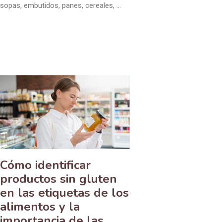
sopas, embutidos, panes, cereales, …
Cómo identificar
productos sin gluten
en las etiquetas de los
alimentos y la
importancia de las