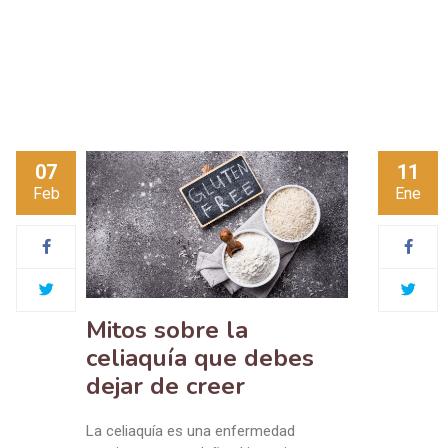
07
11
Feb
Ene
Mitos sobre la
celiaquía que debes
dejar de creer
La celiaquía es una enfermedad