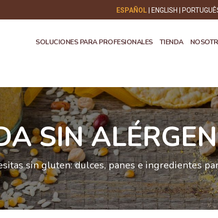
ESPAÑOL
ENGLISH
PORTUGUÊ
SOLUCIONES PARA PROFESIONALES
TIENDA
NOSOT
DA SIN ALÉRGE