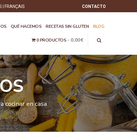
S
FRANÇAIS
CONTACTO
ROS
QUÉ HACEMOS
RECETAS SIN GLUTEN
BLOG
0,00€
0 PRODUCTOS
NOS