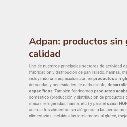
Adpan: productos sin 
calidad
Uno de nuestros principales sectores de actividad es
(fabricación y distribución de pan rallado, harinas, 
incluyendo una especialización en
productos sin gl
demandas y necesidades de cada cliente,
desarroll
específicos
. También fabricamos
productos acab
doméstico (producción y distribución de productos de
masas refrigeradas, harina, etc.) y para el
canal HO
acercar los alimentos sin alérgenos a las personas 
alimentarias, incluidas las intolerantes al gluten, me