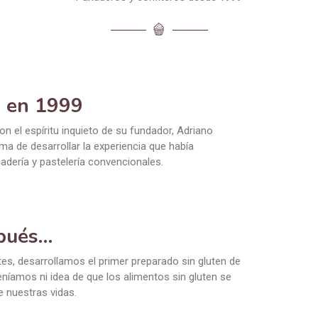
 en 1999
 el espíritu inquieto de su fundador, Adriano
 de desarrollar la experiencia que había
dería y pastelería convencionales.
pués…
tes, desarrollamos el primer preparado sin gluten de
níamos ni idea de que los alimentos sin gluten se
e nuestras vidas.