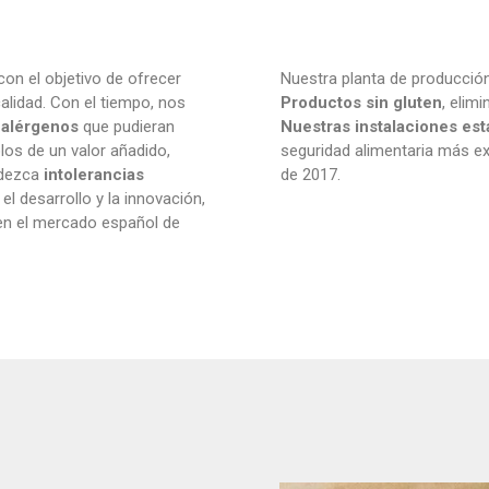
on el objetivo de ofrecer
Nuestra planta de producción
calidad. Con el tiempo, nos
Productos sin gluten
, elim
 alérgenos
que pudieran
Nuestras instalaciones est
os de un valor añadido,
seguridad alimentaria más exi
adezca
intolerancias
de 2017.
el desarrollo y la innovación,
en el mercado español de