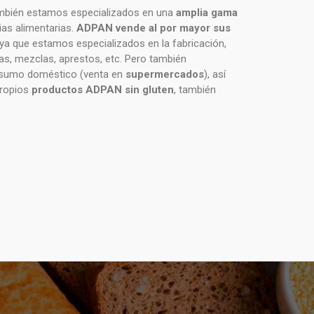
ambién estamos especializados en una
amplia gama
ias alimentarias.
ADPAN vende al por mayor sus
 ya que estamos especializados en la fabricación,
nas, mezclas, aprestos, etc. Pero también
onsumo doméstico (venta en
supermercados
), así
propios
productos ADPAN sin gluten
, también