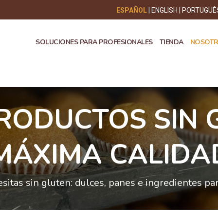
ESPAÑOL
ENGLISH
PORTUGUÊ
SOLUCIONES PARA PROFESIONALES
TIENDA
NOSOT
RODUCTOS SIN 
MÁXIMA CALIDA