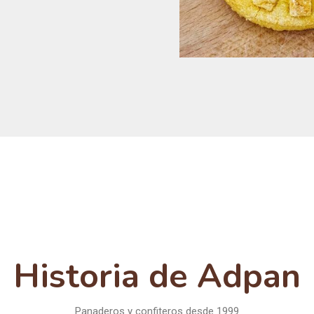
Historia de Adpan
Panaderos y confiteros desde 1999