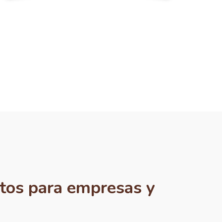
ctos para empresas y