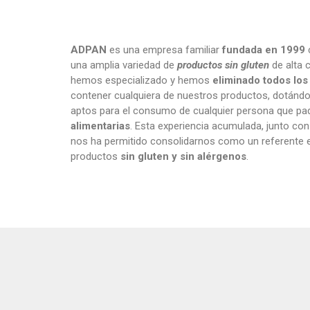
ADPAN
es una empresa familiar
fundada en 1999
c
una amplia variedad de
productos sin gluten
de alta 
hemos especializado y hemos
eliminado todos los
contener cualquiera de nuestros productos, dotándol
aptos para el consumo de cualquier persona que p
alimentarias
. Esta experiencia acumulada, junto con 
nos ha permitido consolidarnos como un referente 
productos
sin gluten y sin alérgenos
.