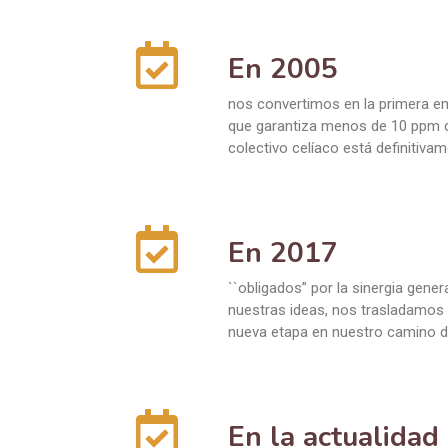
En 2005
nos convertimos en la primera em
que garantiza menos de 10 ppm d
colectivo celíaco está definitiva
En 2017
``obligados” por la sinergia gene
nuestras ideas, nos trasladamos
nueva etapa en nuestro camino d
En la actualidad