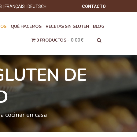
S
FRANÇAIS
DEUTSCH
CONTACTO
ROS
QUÉ HACEMOS
RECETAS SIN GLUTEN
BLOG
0,00€
0 PRODUCTOS
GLUTEN DE
D