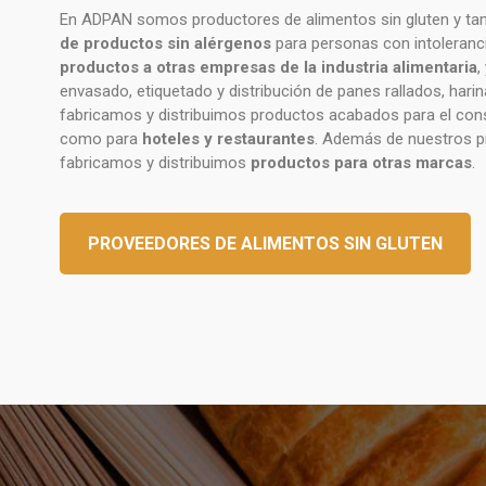
En ADPAN somos productores de alimentos sin gluten y t
de productos sin alérgenos
para personas con intoleranc
productos a otras empresas de la industria alimentaria
,
envasado, etiquetado y distribución de panes rallados, hari
fabricamos y distribuimos productos acabados para el c
como para
hoteles y restaurantes
. Además de nuestros 
fabricamos y distribuimos
productos para otras marcas
.
PROVEEDORES DE ALIMENTOS SIN GLUTEN