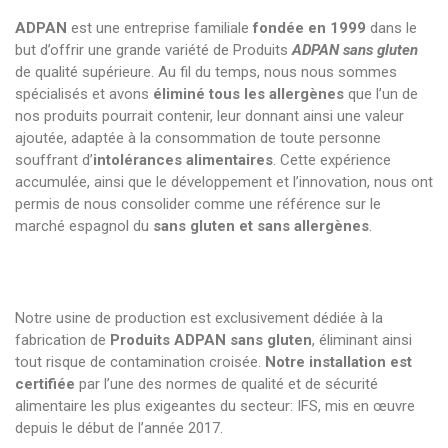
ADPAN
est une entreprise familiale
fondée en 1999
dans le
but d’offrir une grande variété de Produits
ADPAN sans gluten
de qualité supérieure. Au fil du temps, nous nous sommes
spécialisés et avons
éliminé tous les allergènes
que l’un de
nos produits pourrait contenir, leur donnant ainsi une valeur
ajoutée, adaptée à la consommation de toute personne
souffrant d’
intolérances alimentaires
. Cette expérience
accumulée, ainsi que le développement et l’innovation, nous ont
permis de nous consolider comme une référence sur le
marché espagnol du
sans gluten et sans allergènes
.
Notre usine de production est exclusivement dédiée à la
fabrication de
Produits ADPAN sans gluten
, éliminant ainsi
tout risque de contamination croisée.
Notre installation est
certifiée
par l’une des normes de qualité et de sécurité
alimentaire les plus exigeantes du secteur: IFS, mis en œuvre
depuis le début de l’année 2017.