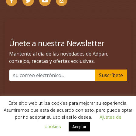
Este sitio web utiliza cookies para mejorar su experiencia.
Asumiremos que está de acuerdo con esto, pero puede optar
por no aceptar su uso si así lo desea.
Ajustes de
cookies
Aceptar
©Adpan Europa SL · 2025 - Todos los derechos reservados.