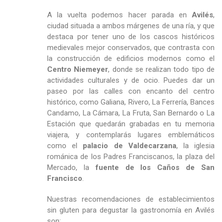
A la vuelta podemos hacer parada en
Avilés
,
ciudad situada a ambos márgenes de una ría, y que
destaca por tener uno de los cascos históricos
medievales mejor conservados, que contrasta con
la construcción de edificios modernos como el
Centro Niemeyer
, donde se realizan todo tipo de
actividades culturales y de ocio. Puedes dar un
paseo por las calles con encanto del centro
histórico, como Galiana, Rivero, La Ferrería, Bances
Candamo, La Cámara, La Fruta, San Bernardo o La
Estación que quedarán grabadas en tu memoria
viajera, y contemplarás lugares emblemáticos
como el
palacio de Valdecarzana
, la iglesia
románica de los Padres Franciscanos, la plaza del
Mercado, la
fuente de los Caños de San
Francisco
.
Nuestras recomendaciones de establecimientos
sin gluten para degustar la gastronomía en Avilés
son: