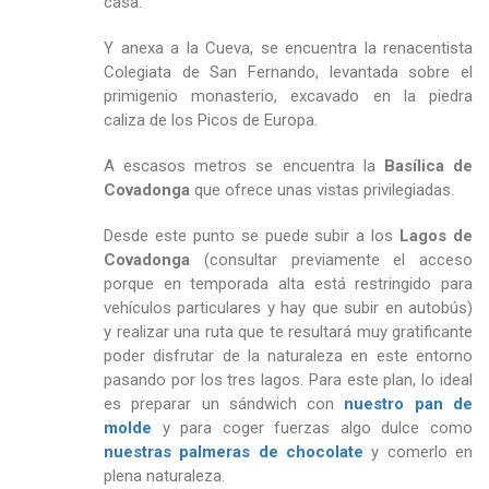
casa.”
Y anexa a la Cueva, se encuentra la renacentista
Colegiata de San Fernando, levantada sobre el
primigenio monasterio, excavado en la piedra
caliza de los Picos de Europa.
A escasos metros se encuentra la
Basílica de
Covadonga
que ofrece unas vistas privilegiadas.
Desde este punto se puede subir a los
Lagos de
Covadonga
(consultar previamente el acceso
porque en temporada alta está restringido para
vehículos particulares y hay que subir en autobús)
y realizar una ruta que te resultará muy gratificante
poder disfrutar de la naturaleza en este entorno
pasando por los tres lagos. Para este plan, lo ideal
es preparar un sándwich con
nuestro pan de
molde
y para coger fuerzas algo dulce como
nuestras palmeras de chocolate
y comerlo en
plena naturaleza.