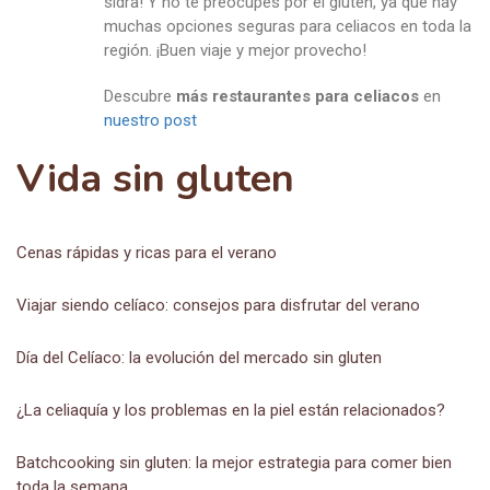
sidra! Y no te preocupes por el gluten, ya que hay
muchas opciones seguras para celiacos en toda la
región. ¡Buen viaje y mejor provecho!
Descubre
más restaurantes para celiacos
en
nuestro post
Vida sin gluten
Cenas rápidas y ricas para el verano
Viajar siendo celíaco: consejos para disfrutar del verano
Día del Celíaco: la evolución del mercado sin gluten
¿La celiaquía y los problemas en la piel están relacionados?
Batchcooking sin gluten: la mejor estrategia para comer bien
toda la semana