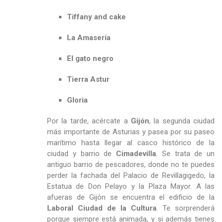
Tiffany and cake
La Amasería
El gato negro
Tierra Astur
Gloria
Por la tarde, acércate a
Gijón
, la segunda ciudad
más importante de Asturias y pasea por su paseo
marítimo hasta llegar al casco histórico de la
ciudad y barrio de
Cimadevilla
. Se trata de un
antiguo barrio de pescadores, donde no te puedes
perder la fachada del Palacio de Revillagigedo, la
Estatua de Don Pelayo y la Plaza Mayor. A las
afueras de Gijón se encuentra el edificio de la
Laboral Ciudad de la Cultura
. Te sorprenderá
porque siempre está animada, y si además tienes