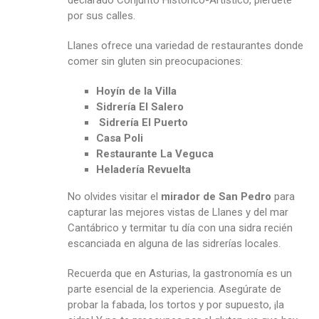
declarado Conjunto Histórico-Artístico, piérdete
por sus calles.
Llanes ofrece una variedad de restaurantes donde
comer sin gluten sin preocupaciones:
Hoyín de la Villa
Sidrería El Salero
Sidrería El Puerto
Casa Poli
Restaurante La Veguca
Heladería Revuelta
No olvides visitar el
mirador de San Pedro
para
capturar las mejores vistas de Llanes y del mar
Cantábrico y termitar tu día con una sidra recién
escanciada en alguna de las sidrerías locales.
Recuerda que en Asturias, la gastronomía es un
parte esencial de la experiencia. Asegúrate de
probar la fabada, los tortos y por supuesto, ¡la