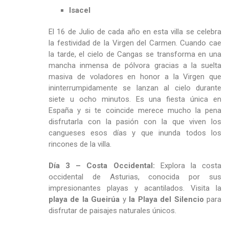
Isacel
El 16 de Julio de cada año en esta villa se celebra
la festividad de la Virgen del Carmen. Cuando cae
la tarde, el cielo de Cangas se transforma en una
mancha inmensa de pólvora gracias a la suelta
masiva de voladores en honor a la Virgen que
ininterrumpidamente se lanzan al cielo durante
siete u ocho minutos. Es una fiesta única en
España y si te coincide merece mucho la pena
disfrutarla con la pasión con la que viven los
cangueses esos días y que inunda todos los
rincones de la villa.
Día 3 – Costa Occidental:
Explora la costa
occidental de Asturias, conocida por sus
impresionantes playas y acantilados. Visita la
playa de la Gueirúa
y
la Playa del Silencio
para
disfrutar de paisajes naturales únicos.