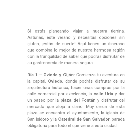
Si estás planeando viajar a nuestra tierrina,
Asturias, este verano y necesitas opciones sin
gluten, ¡estás de suerte! Aquí tienes un itinerario
que combina lo mejor de nuestra hermosa región
con la tranquilidad de saber que podrás disfrutar de
su gastronomía de manera segura.
Día 1 – Oviedo y Gijón:
Comienza tu aventura en
la capital,
Oviedo
, donde podrás disfrutar de su
arquitectura histórica, hacer unas compras por la
calle comercial por excelencia, la
calle Uría
y dar
un paseo por la
plaza del Fontán
y disfrutar del
mercado que aloja a diario. Muy cerca de esta
plaza se encuentra el ayuntamiento, la iglesia de
San Isidoro y la
Catedral de San Salvador
, parada
obligatoria para todo el que viene a esta ciudad.