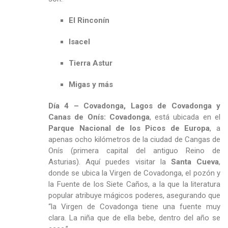
El Rinconín
Isacel
Tierra Astur
Migas y más
Día 4 – Covadonga, Lagos de Covadonga y
Canas de Onís:
Covadonga
, está ubicada en el
Parque Nacional de los Picos de Europa
, a
apenas ocho kilómetros de la ciudad de Cangas de
Onís (primera capital del antiguo Reino de
Asturias). Aquí puedes visitar la
Santa Cueva
,
donde se ubica la Virgen de Covadonga, el pozón y
la Fuente de los Siete Caños, a la que la literatura
popular atribuye mágicos poderes, asegurando que
“la Virgen de Covadonga tiene una fuente muy
clara. La niña que de ella bebe, dentro del año se