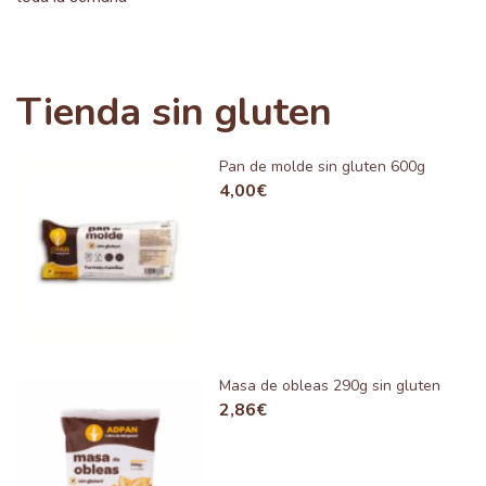
Tienda sin gluten
Pan de molde sin gluten 600g
4,00
€
Masa de obleas 290g sin gluten
2,86
€