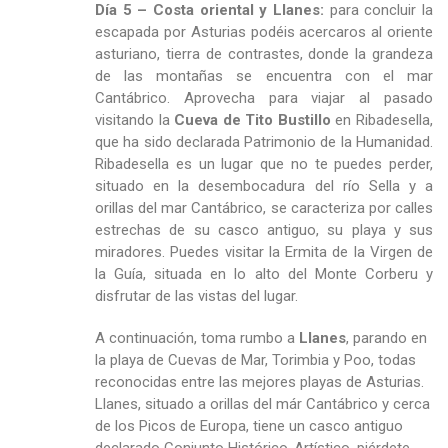
Día 5 – Costa oriental y Llanes:
para concluir la
escapada por Asturias podéis acercaros al oriente
asturiano, tierra de contrastes, donde la grandeza
de las montañas se encuentra con el mar
Cantábrico. Aprovecha para viajar al pasado
visitando la
Cueva de Tito Bustillo
en Ribadesella,
que ha sido declarada Patrimonio de la Humanidad.
Ribadesella es un lugar que no te puedes perder,
situado en la desembocadura del río Sella y a
orillas del mar Cantábrico, se caracteriza por calles
estrechas de su casco antiguo, su playa y sus
miradores. Puedes visitar la Ermita de la Virgen de
la Guía, situada en lo alto del Monte Corberu y
disfrutar de las vistas del lugar.
A continuación, toma rumbo a
Llanes
, parando en
la playa de Cuevas de Mar, Torimbia y Poo, todas
reconocidas entre las mejores playas de Asturias.
Llanes, situado a orillas del már Cantábrico y cerca
de los Picos de Europa, tiene un casco antiguo