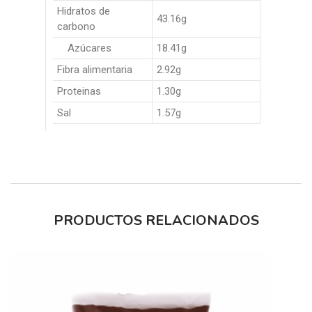
Hidratos de
43.16g
carbono
Azúcares
18.41g
Fibra alimentaria
2.92g
Proteinas
1.30g
Sal
1.57g
PRODUCTOS RELACIONADOS