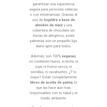
garantizan una experiencia
segura para personas celíacas
o con intolerancias. Gracias al
uso de
hojaldre a base de
almidón de maíz
y una
cobertura de chocolate sin
trazas de alérgenos, estas
palmeras son un pequeño lujo
diario apto para todos.
Además, son 100%
veganas
,
no contienen huevo, ni leche, ni
soja, ni frutos secos, ni
semillas, ni cacahuetes. ¿Y lo
mejor? Están completamente
libres de aceite de palma
, lo
que las hace aún más
responsables con tu salud y el
medio ambiente.