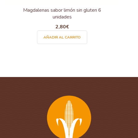
Magdalenas sabor limón sin gluten 6
unidades
2,80
€
AÑADIR AL CARRITO