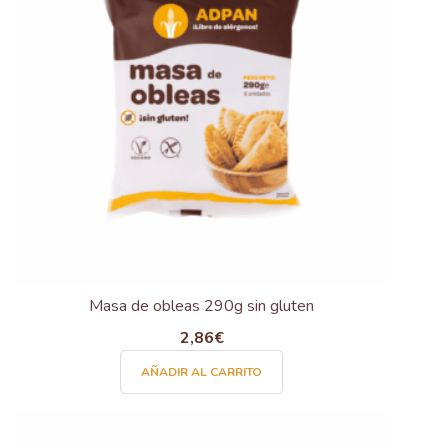
Masa de obleas 290g sin gluten
2,86
€
AÑADIR AL CARRITO