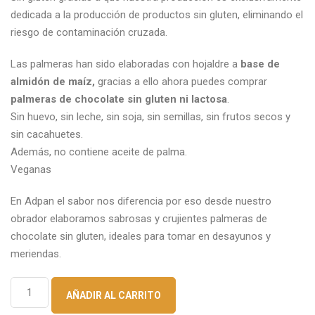
dedicada a la producción de productos sin gluten, eliminando el
riesgo de contaminación cruzada.
Las palmeras han sido elaboradas con hojaldre a
base de
almidón de maíz,
gracias a ello ahora puedes comprar
palmeras de chocolate sin gluten ni lactosa
.
Sin huevo, sin leche, sin soja, sin semillas, sin frutos secos y
sin cacahuetes.
Además, no contiene aceite de palma.
Veganas
En Adpan el sabor nos diferencia por eso desde nuestro
obrador elaboramos sabrosas y crujientes palmeras de
chocolate sin gluten, ideales para tomar en desayunos y
meriendas.
Palmeras
AÑADIR AL CARRITO
de
chocolate