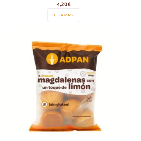
4,20
€
LEER MÁS