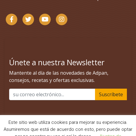
Este sitio web utiliza cookies para mejorar su experiencia.
Asumiremos que está de acuerdo con esto, pero puede optar