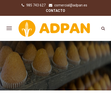
985 743 627
comercial@adpan.es
CONTACTO
COMPRA PRODUCTOS SIN
GLUTEN ONLINE