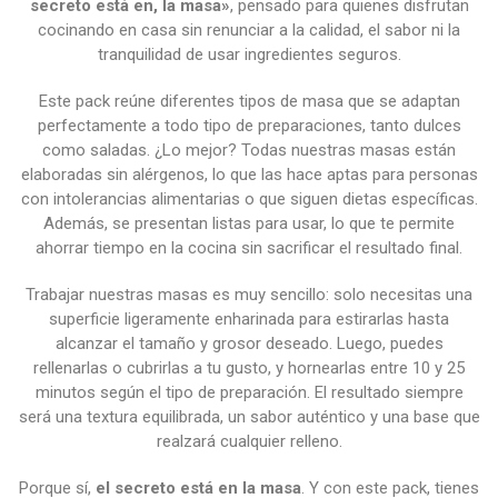
secreto está en, la masa»
, pensado para quienes disfrutan
cocinando en casa sin renunciar a la calidad, el sabor ni la
tranquilidad de usar ingredientes seguros.
Este pack reúne diferentes tipos de masa que se adaptan
perfectamente a todo tipo de preparaciones, tanto dulces
como saladas. ¿Lo mejor? Todas nuestras masas están
elaboradas sin alérgenos, lo que las hace aptas para personas
con intolerancias alimentarias o que siguen dietas específicas.
Además, se presentan listas para usar, lo que te permite
ahorrar tiempo en la cocina sin sacrificar el resultado final.
Trabajar nuestras masas es muy sencillo: solo necesitas una
superficie ligeramente enharinada para estirarlas hasta
alcanzar el tamaño y grosor deseado. Luego, puedes
rellenarlas o cubrirlas a tu gusto, y hornearlas entre 10 y 25
minutos según el tipo de preparación. El resultado siempre
será una textura equilibrada, un sabor auténtico y una base que
realzará cualquier relleno.
Porque sí,
el secreto está en la masa
. Y con este pack, tienes