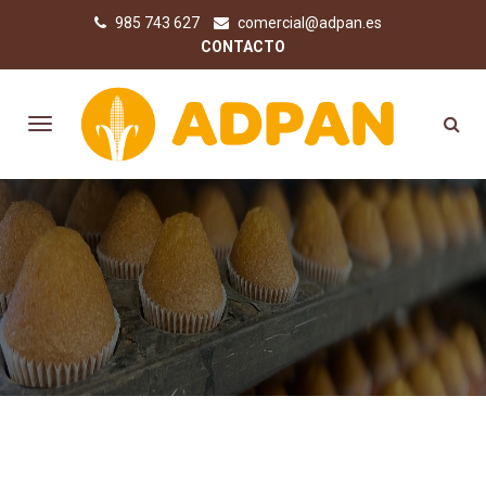
985 743 627
comercial@adpan.es
CONTACTO
COMPRA PRODUCTOS SIN
GLUTEN ONLINE