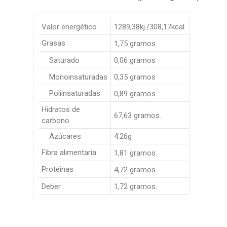
Valor energético
1289,38kj./308,17kcal.
Grasas
1,75 gramos
Saturado
0,06 gramos
Monoinsaturadas
0,35 gramos
Poliinsaturadas
0,89 gramos
Hidratos de
67,63 gramos.
carbono
Azúcares
4.26g
Fibra alimentaria
1,81 gramos.
Proteinas
4,72 gramos.
Deber
1,72 gramos.