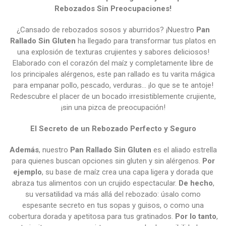
Rebozados Sin Preocupaciones!
¿Cansado de rebozados sosos y aburridos? ¡Nuestro
Pan
Rallado Sin Gluten
ha llegado para transformar tus platos en
una explosión de texturas crujientes y sabores deliciosos!
Elaborado con el corazón del maíz y completamente libre de
los principales alérgenos, este pan rallado es tu varita mágica
para empanar pollo, pescado, verduras… ¡lo que se te antoje!
Redescubre el placer de un bocado irresistiblemente crujiente,
¡sin una pizca de preocupación!
El Secreto de un Rebozado Perfecto y Seguro
Además
, nuestro
Pan Rallado Sin Gluten
es el aliado estrella
para quienes buscan opciones sin gluten y sin alérgenos.
Por
ejemplo
, su base de maíz crea una capa ligera y dorada que
abraza tus alimentos con un crujido espectacular.
De hecho
,
su versatilidad va más allá del rebozado: úsalo como
espesante secreto en tus sopas y guisos, o como una
cobertura dorada y apetitosa para tus gratinados.
Por lo tanto
,