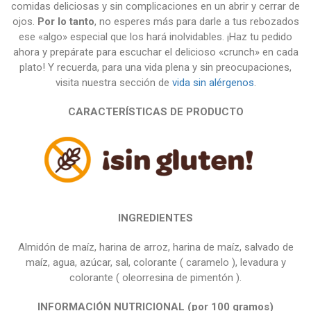
comidas deliciosas y sin complicaciones en un abrir y cerrar de
ojos.
Por lo tanto
, no esperes más para darle a tus rebozados
ese «algo» especial que los hará inolvidables. ¡Haz tu pedido
ahora y prepárate para escuchar el delicioso «crunch» en cada
plato! Y recuerda, para una vida plena y sin preocupaciones,
visita nuestra sección de
vida sin alérgenos
.
CARACTERÍSTICAS DE PRODUCTO
INGREDIENTES
Almidón de maíz, harina de arroz, harina de maíz, salvado de
maíz, agua, azúcar, sal, colorante ( caramelo ), levadura y
colorante ( oleorresina de pimentón ).
INFORMACIÓN NUTRICIONAL (por 100 gramos)