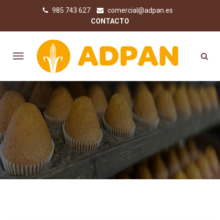
985 743 627
comercial@adpan.es
CONTACTO
COMPRA PRODUCTOS SIN
GLUTEN ONLINE