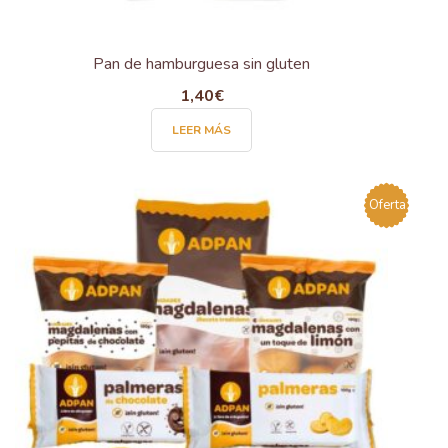
Pan de hamburguesa sin gluten
1,40
€
LEER MÁS
Oferta