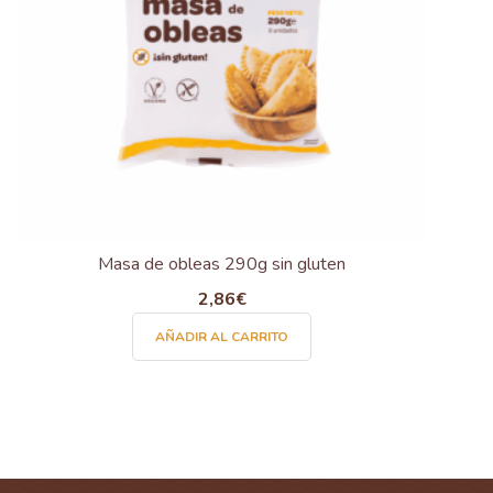
Masa de obleas 290g sin gluten
2,86
€
AÑADIR AL CARRITO