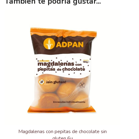
Tambien te podría gustar...
Magdalenas con pepitas de chocolate sin
gluten 6u