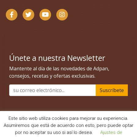
Este sitio web utiliza cookies para mejorar su experiencia.
Asumiremos que está de acuerdo con esto, pero puede optar
por no aceptar su uso si así lo desea.
Ajustes de