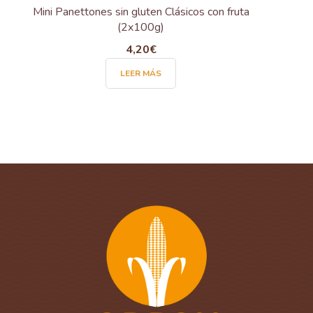
Mini Panettones sin gluten Clásicos con fruta
(2x100g)
4,20
€
LEER MÁS