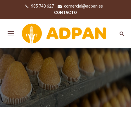
985 743 627
comercial@adpan.es
CONTACTO
COMPRA PRODUCTOS SIN
GLUTEN ONLINE