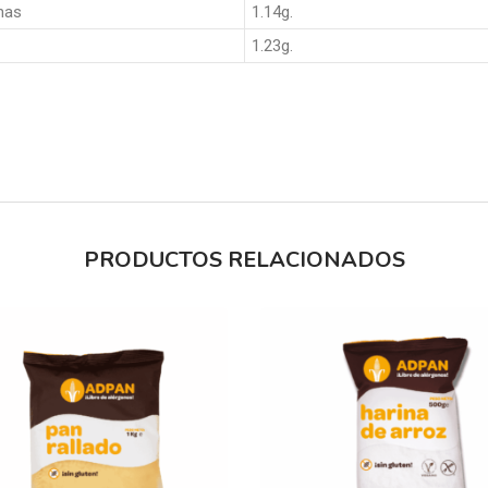
nas
1.14g.
1.23g.
PRODUCTOS RELACIONADOS