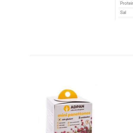
Protei
Sal