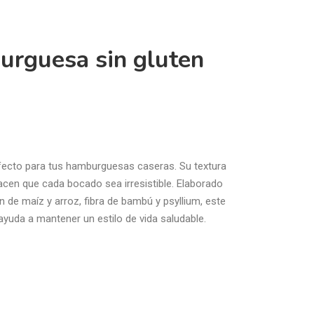
urguesa sin gluten
rfecto para tus hamburguesas caseras. Su textura
cen que cada bocado sea irresistible. Elaborado
de maíz y arroz, fibra de bambú y psyllium, este
y ayuda a mantener un estilo de vida saludable.