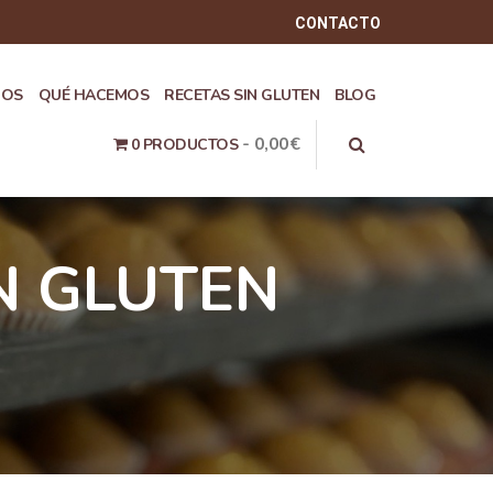
CONTACTO
ROS
QUÉ HACEMOS
RECETAS SIN GLUTEN
BLOG
0,00€
0 PRODUCTOS
N GLUTEN