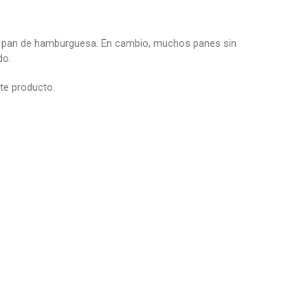
uen pan de hamburguesa. En cambio, muchos panes sin
do.
ste producto.