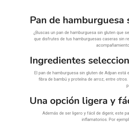
Pan de hamburguesa si
¿Buscas un pan de hamburguesa sin gluten que sea
que disfrutes de tus hamburguesas caseras sin renu
acompañamiento p
Ingredientes seleccio
El pan de hamburguesa sin gluten de Adpan está e
fibra de bambú y proteína de arroz, entre otros.
p
Una opción ligera y fác
Además de ser ligero y fácil de digerir, este 
inflamatorios. Por ejempl