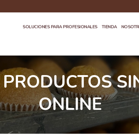
SOLUCIONES PARA PROFESIONALES
TIENDA
NOSOT
PRODUCTOS SI
ONLINE