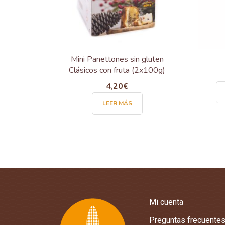
Mini Panettones sin gluten
Clásicos con fruta (2x100g)
4,20
€
LEER MÁS
Mi cuenta
Preguntas frecuente