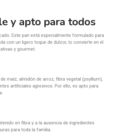
le y apto para todos
icado. Este pan está especialmente formulado para
a con un ligero toque de dulzor, lo convierte en el
ativas y gourmet.
maíz, almidón de arroz, fibra vegetal (psyllium),
es artificiales agresivos. Por ello, es apto para
s.
tenido en fibra y a la ausencia de ingredientes
uras para toda la familia.