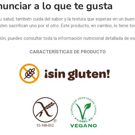
nunciar a lo que te gusta
tu salud, también cuida del sabor y la textura que esperas en un b
uten sacrifican uno por el otro. Este producto, en cambio, lo tiene to
ón, puedes consultar toda la información nutricional detallada de e
CARACTERÍSTICAS DE PRODUCTO