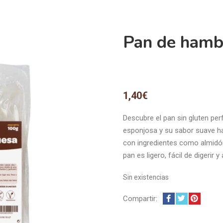
Pan de hamb
1,40
€
Descubre el pan sin gluten pe
esponjosa y su sabor suave ha
con ingredientes como almidón 
pan es ligero, fácil de digerir 
Sin existencias
Compartir: