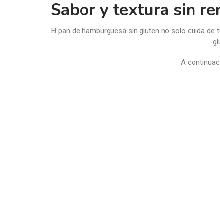
Sabor y textura sin re
El pan de hamburguesa sin gluten no solo cuida de 
gl
A continuaci