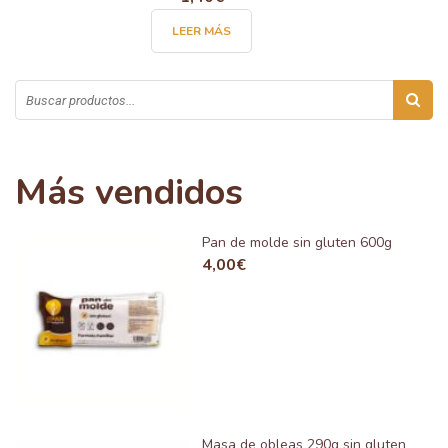
LEER MÁS
Más vendidos
Pan de molde sin gluten 600g
4,00
€
Masa de obleas 290g sin gluten