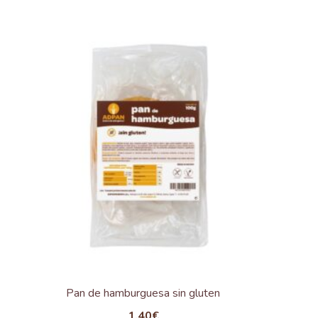
Pan de hamburguesa sin gluten
1,40
€