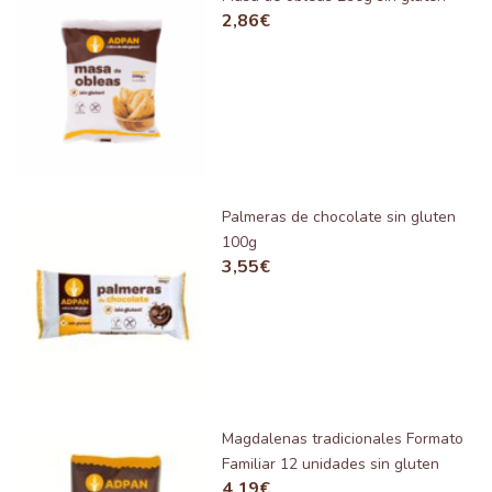
2,86
€
Palmeras de chocolate sin gluten
100g
3,55
€
Magdalenas tradicionales Formato
Familiar 12 unidades sin gluten
4,19
€