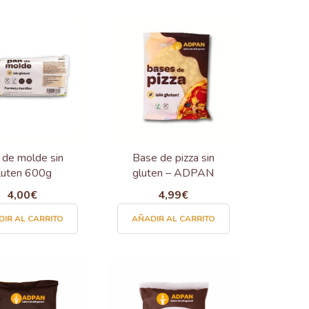
 de molde sin
Base de pizza sin
luten 600g
gluten – ADPAN
4,00
€
4,99
€
IR AL CARRITO
AÑADIR AL CARRITO