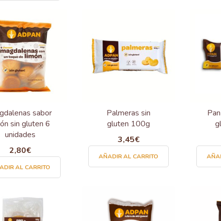
gdalenas sabor
Palmeras sin
Pan
món sin gluten 6
gluten 100g
g
unidades
3,45
€
2,80
€
AÑADIR AL CARRITO
AÑAD
ADIR AL CARRITO