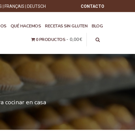
S
FRANÇAIS
DEUTSCH
CONTACTO
ROS
QUÉ HACEMOS
RECETAS SIN GLUTEN
BLOG
0,00€
0 PRODUCTOS