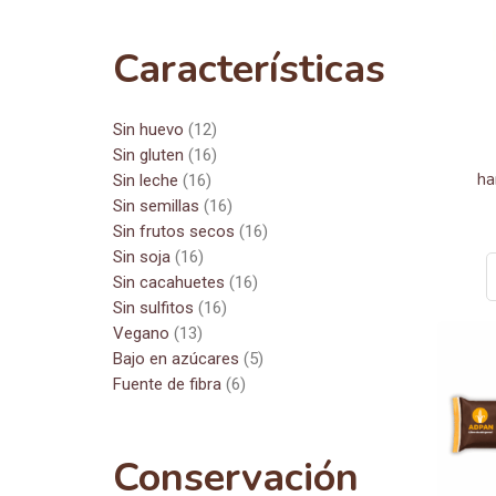
Características
Sin huevo
(12)
Sin gluten
(16)
ha
Sin leche
(16)
Sin semillas
(16)
Sin frutos secos
(16)
Sin soja
(16)
Sin cacahuetes
(16)
Sin sulfitos
(16)
Vegano
(13)
Bajo en azúcares
(5)
Fuente de fibra
(6)
Conservación