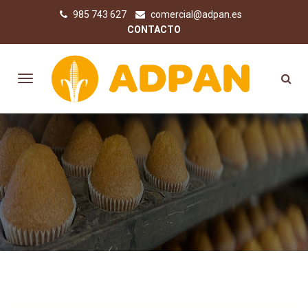
985 743 627
comercial@adpan.es
CONTACTO
COMPRA PRODUCTOS SIN
GLUTEN ONLINE