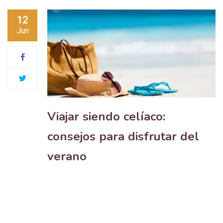
12
Jun
Viajar siendo celíaco:
consejos para disfrutar del
verano