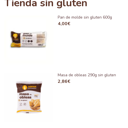
Tienda sin gluten
Pan de molde sin gluten 600g
4,00
€
Masa de obleas 290g sin gluten
2,86
€