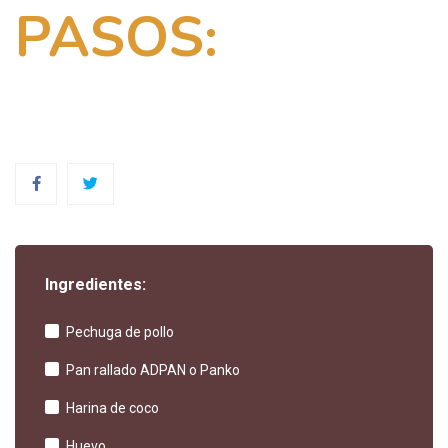
PASOS:
Ingredientes:
Pechuga de pollo
Pan rallado ADPAN o Panko
Harina de coco
Huevo