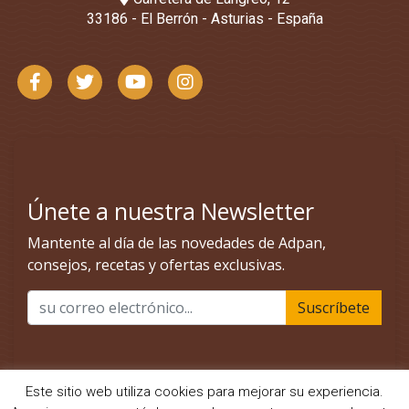
33186 - El Berrón - Asturias - España
Este sitio web utiliza cookies para mejorar su experiencia.