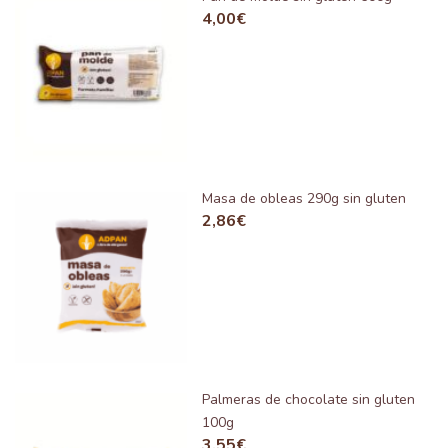
4,00
€
Masa de obleas 290g sin gluten
2,86
€
Palmeras de chocolate sin gluten
100g
3,55
€