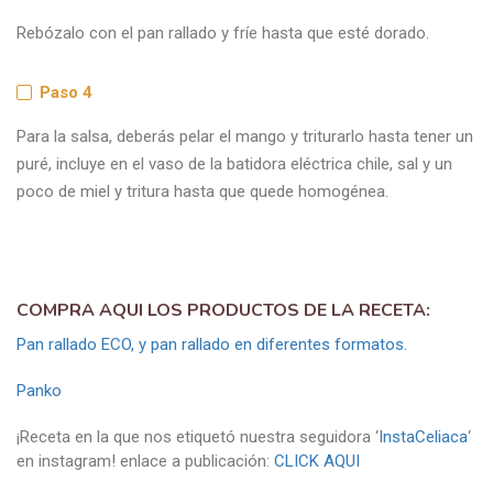
Rebózalo con el pan rallado y fríe hasta que esté dorado.
Paso 4
Para la salsa, deberás pelar el mango y triturarlo hasta tener un
puré, incluye en el vaso de la batidora eléctrica chile, sal y un
poco de miel y tritura hasta que quede homogénea.
COMPRA AQUI LOS PRODUCTOS DE LA RECETA:
Pan rallado ECO, y pan rallado en diferentes formatos.
Panko
¡Receta en la que nos etiquetó nuestra seguidora ‘
InstaCeliaca
‘
en instagram! enlace a publicación:
CLICK AQUI