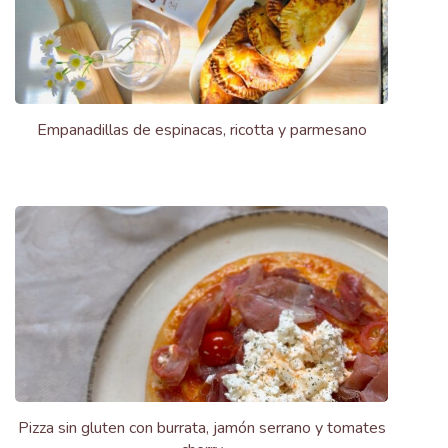
Empanadillas de espinacas, ricotta y parmesano
Pizza sin gluten con burrata, jamón serrano y tomates