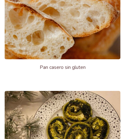
Pan casero sin gluten