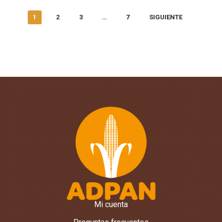
1
2
3
…
7
SIGUIENTE
Mi cuenta