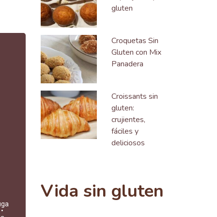
gluten
Croquetas Sin
Gluten con Mix
Panadera
Croissants sin
gluten:
crujientes,
fáciles y
deliciosos
Vida sin gluten
uga
 •