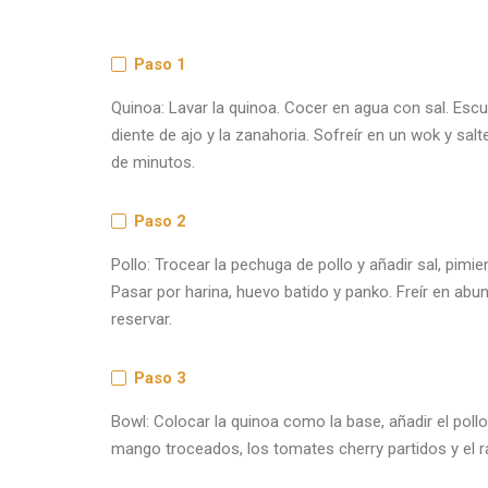
Paso 1
Quinoa: Lavar la quinoa. Cocer en agua con sal. Escurr
diente de ajo y la zanahoria. Sofreír en un wok y sal
de minutos.
Paso 2
Pollo: Trocear la pechuga de pollo y añadir sal, pimie
Pasar por harina, huevo batido y panko. Freír en abun
reservar.
Paso 3
Bowl: Colocar la quinoa como la base, añadir el pollo
mango troceados, los tomates cherry partidos y el r