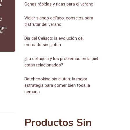
la
Cenas rápidas y ricas para el verano
,
Viajar siendo celíaco: consejos para
 2
disfrutar del verano
agre
da
Día del Celíaco: la evolución del
mercado sin gluten
¿La celiaquía y los problemas en la piel
están relacionados?
Batchcooking sin gluten: la mejor
estrategia para comer bien toda la
semana
Productos Sin