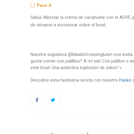
Paso 4
Salsa: Mezclar la crema de cacahuete con el AOVE y e
de sésamo e incorporar sobre el bowl.
Nuestra seguidora @lidiadisfrutasingluten nos invita 
gusta comer con palilllos? A mí siiii! Con palillos o 
este bowl. Una auténtica explosión de sabor! »
Descubre esta facilísima receta con nuestro
Panko
s