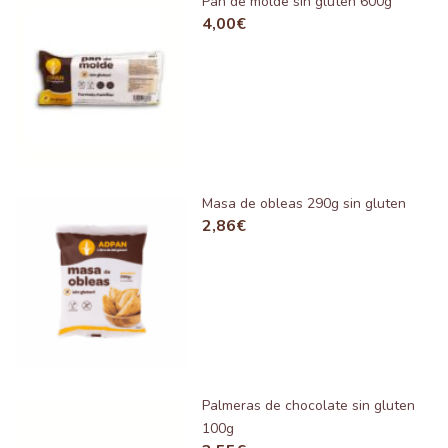
Pan de molde sin gluten 600g
4,00
€
Masa de obleas 290g sin gluten
2,86
€
Palmeras de chocolate sin gluten
100g