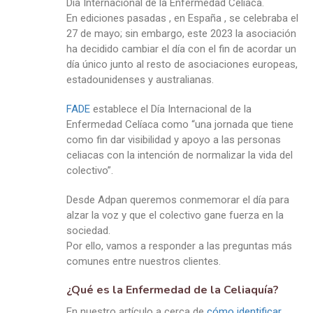
Día Internacional de la Enfermedad Celíaca.
En ediciones pasadas , en España , se celebraba el
27 de mayo; sin embargo, este 2023 la asociación
ha decidido cambiar el día con el fin de acordar un
día único junto al resto de asociaciones europeas,
estadounidenses y australianas.
FADE
establece el Día Internacional de la
Enfermedad Celíaca como “una jornada que tiene
como fin dar visibilidad y apoyo a las personas
celiacas con la intención de normalizar la vida del
colectivo”.
Desde Adpan queremos conmemorar el día para
alzar la voz y que el colectivo gane fuerza en la
sociedad.
Por ello, vamos a responder a las preguntas más
comunes entre nuestros clientes.
¿Qué es la Enfermedad de la Celiaquía?
En nuestro artículo a cerca de
cómo identificar