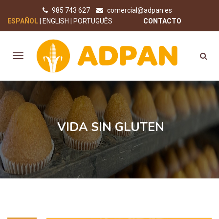
985 743 627
comercial@adpan.es
ESPAÑOL
ENGLISH
PORTUGUÊS
CONTACTO
VIDA SIN GLUTEN