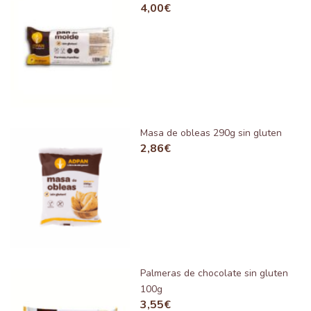
4,00
€
Masa de obleas 290g sin gluten
2,86
€
Palmeras de chocolate sin gluten
100g
3,55
€