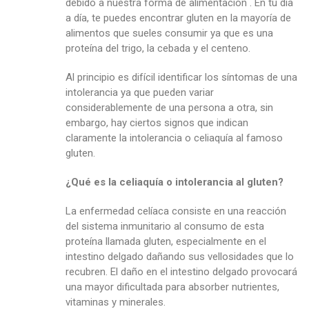
debido a nuestra forma de alimentación . En tu día
a día, te puedes encontrar gluten en la mayoría de
alimentos que sueles consumir ya que es una
proteína del trigo, la cebada y el centeno.
Al principio es difícil identificar los síntomas de una
intolerancia ya que pueden variar
considerablemente de una persona a otra, sin
embargo, hay ciertos signos que indican
claramente la intolerancia o celiaquía al famoso
gluten.
¿Qué es la celiaquía o intolerancia al gluten?
La enfermedad celíaca consiste en una reacción
del sistema inmunitario al consumo de esta
proteína llamada gluten, especialmente en el
intestino delgado dañando sus vellosidades que lo
recubren. El daño en el intestino delgado provocará
una mayor dificultada para absorber nutrientes,
vitaminas y minerales.