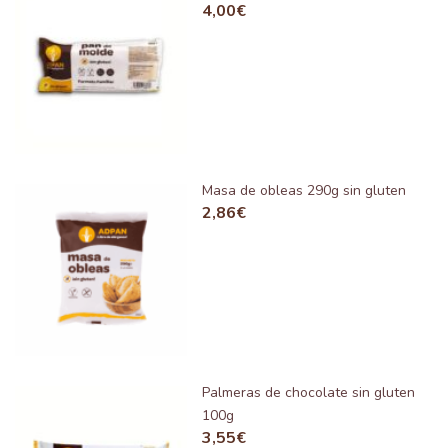
4,00
€
Masa de obleas 290g sin gluten
2,86
€
Palmeras de chocolate sin gluten
100g
3,55
€