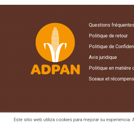
Questions fréquente
Politique de retour
Politique de Confident
Avis juridique
Politique en matière
Sceaux et récompen
Este sitio web utiliza cookies para mejorar su experienci
©Adpan Europa SL · 2025 - Todos los derechos reservados.