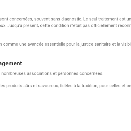
sont concernées, souvent sans diagnostic. Le seul traitement est u
teux. Jusqu’à présent, cette condition n’était pas officiellement recon
comme une avancée essentielle pour la justice sanitaire et la visibil
gagement
de nombreuses associations et personnes concernées.
s produits sûrs et savoureux, fidèles à la tradition, pour celles et c