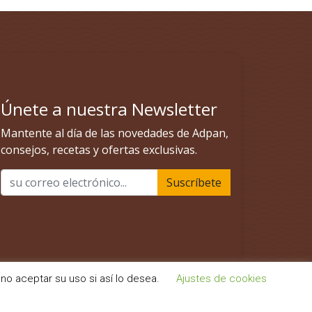
no aceptar su uso si así lo desea.
Ajustes de cookies