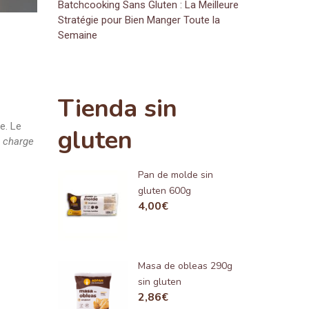
Batchcooking Sans Gluten : La Meilleure
Stratégie pour Bien Manger Toute la
Semaine
Tienda sin
e. Le
gluten
 charge
Pan de molde sin
gluten 600g
4,00
€
Masa de obleas 290g
sin gluten
2,86
€