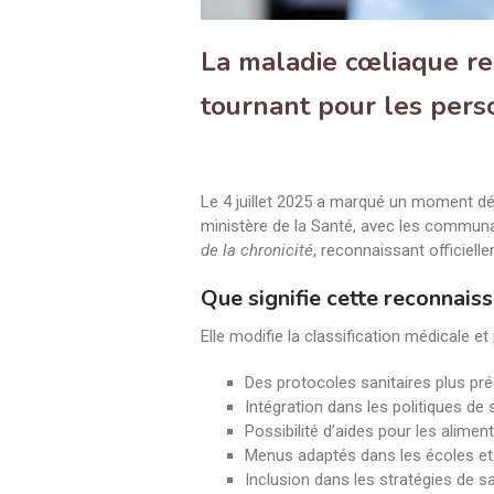
La maladie cœliaque r
tournant pour les per
Le 4 juillet 2025 a marqué un moment dé
ministère de la Santé, avec les commu
de la chronicité
, reconnaissant officiel
Que signifie cette reconnais
Elle modifie la classification médicale 
Des protocoles sanitaires plus préc
Intégration dans les politiques de 
Possibilité d’aides pour les alimen
Menus adaptés dans les écoles et
Inclusion dans les stratégies de s