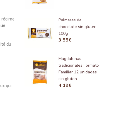
n régime
Palmeras de
nue
chocolate sin gluten
100g
3,55
€
ité du
Magdalenas
tradicionales Formato
Familiar 12 unidades
sin gluten
4,19
€
eux qui