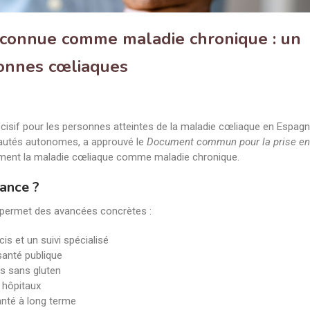
econnue comme maladie chronique : un
sonnes cœliaques
cisif pour les personnes atteintes de la maladie cœliaque en Espagn
nautés autonomes, a approuvé le
Document commun pour la prise en
lement la maladie cœliaque comme maladie chronique.
sance ?
et permet des avancées concrètes :
is et un suivi spécialisé
santé publique
ts sans gluten
 hôpitaux
anté à long terme