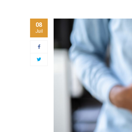
08
Juil