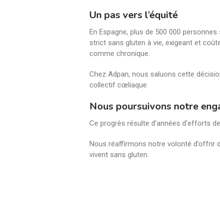
Un pas vers l’équité
En Espagne, plus de 500 000 personnes 
strict sans gluten à vie, exigeant et coû
comme chronique.
Chez Adpan, nous saluons cette décision 
collectif cœliaque.
Nous poursuivons notre en
Ce progrès résulte d’années d’efforts 
Nous réaffirmons notre volonté d’offrir de
vivent sans gluten.