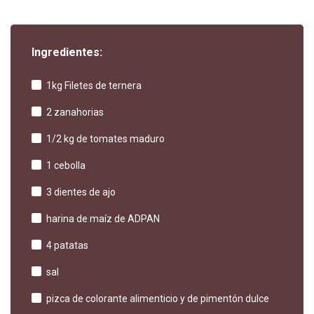
Ingredientes:
1kg Filetes de ternera
2 zanahorias
1/2 kg de tomates maduro
1 cebolla
3 dientes de ajo
harina de maíz de ADPAN
4 patatas
sal
pizca de colorante alimenticio y de pimentón dulce