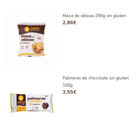
Masa de obleas 290g sin gluten
2,86
€
Palmeras de chocolate sin gluten
100g
3,55
€