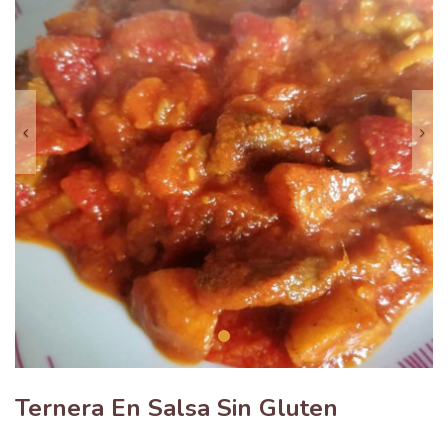
Anterior
S
Ternera En Salsa Sin Gluten