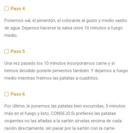
Paso 4
Ponemos sal, el pimentón, el colorante al gusto y medio vasito
de agua. Dejamos hacerse la salsa unos 10 minutos a fuego
medio.
Paso 5
Una vez pasado los 10 minutos incorporamos carne y si
hemos decidido ponerle pimientos también. Y dejamos a fuego
medio mientras freímos las patatas a cuadritos.
Paso 6
Por último, le ponemos las patatas bien escurridas, 5 minutos
más en el fuego y listo. CONSEJO:Si prefieres las patatas
crujientes no las añadas a la sartén sírvelas encima de cada
ración directamente, sin pasar por la sartén con la carne.