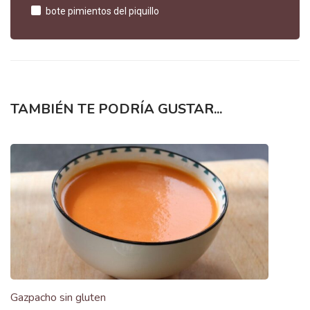
bote pimientos del piquillo
TAMBIÉN TE PODRÍA GUSTAR...
Gazpacho sin gluten