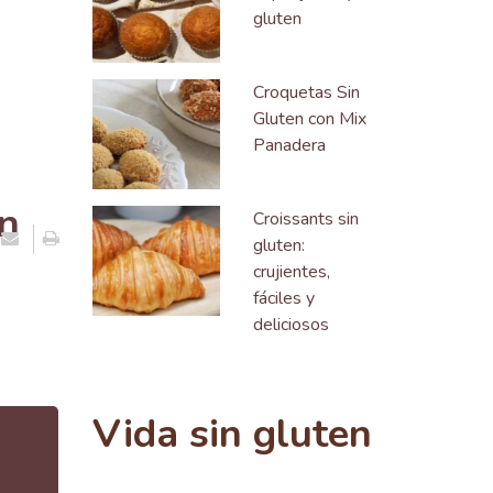
gluten
Croquetas Sin
Gluten con Mix
Panadera
n
Croissants sin
gluten:
crujientes,
fáciles y
deliciosos
Vida sin gluten