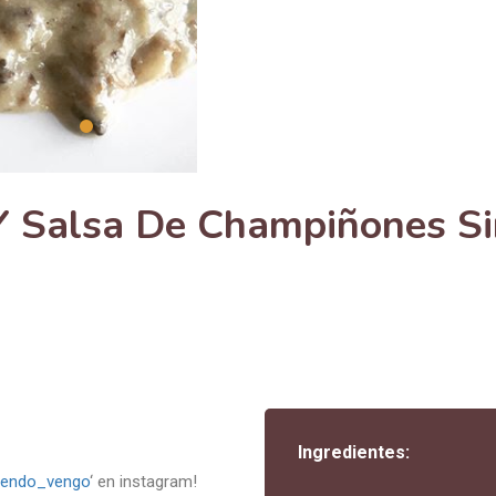
Y Salsa De Champiñones Si
Ingredientes:
endo_vengo
‘ en instagram!