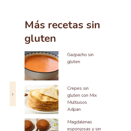
Siguiente
Más recetas sin
gluten
Gazpacho sin
gluten
Crepes sin
gluten con Mix
Multiusos
Adpan
Magdalenas
esponjosas y sin