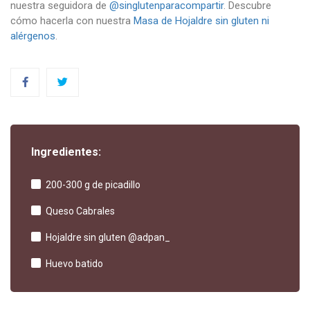
alérgenos
.
Ingredientes:
200-300 g de picadillo
Queso Cabrales
Hojaldre sin gluten @adpan_
Huevo batido