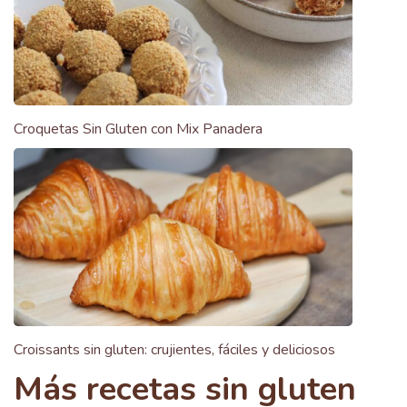
Croquetas Sin Gluten con Mix Panadera
Croissants sin gluten: crujientes, fáciles y deliciosos
Más recetas sin gluten