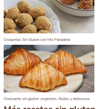
Croquetas Sin Gluten con Mix Panadera
Croissants sin gluten: crujientes, fáciles y deliciosos