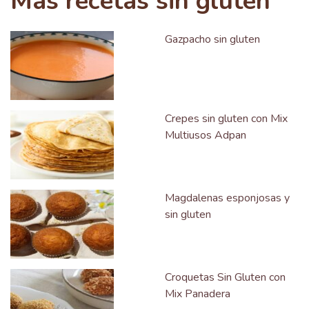
Más recetas sin gluten
Gazpacho sin gluten
Crepes sin gluten con Mix
Multiusos Adpan
Magdalenas esponjosas y
sin gluten
Croquetas Sin Gluten con
Mix Panadera