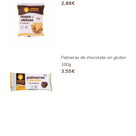
2,86
€
Palmeras de chocolate sin gluten
100g
3,55
€