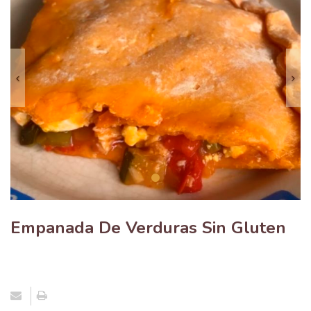
Anterior
S
Empanada De Verduras Sin Gluten