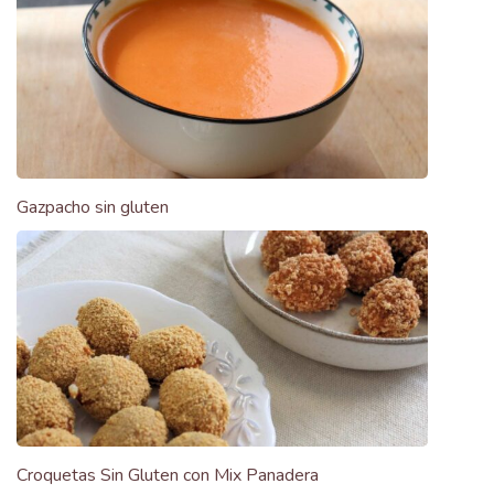
Gazpacho sin gluten
Croquetas Sin Gluten con Mix Panadera