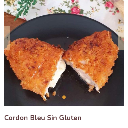
Anterior
S
Cordon Bleu Sin Gluten