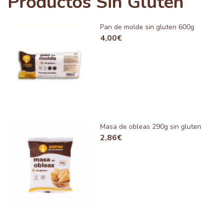
Productos Sin Gluten
Pan de molde sin gluten 600g
4,00
€
Masa de obleas 290g sin gluten
2,86
€