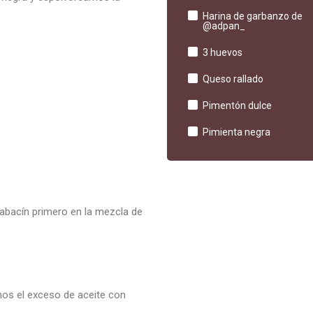
Harina de garbanzo de
@adpan_
3 huevos
Queso rallado
Pimentón dulce
Pimienta negra
abacín primero en la mezcla de
mos el exceso de aceite con