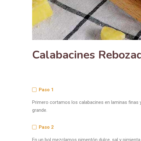
Calabacines Rebozad
Paso 1
Primero cortamos los calabacines en laminas finas 
grande.
Paso 2
En un bol mezclamos pimentón dulce, sal y pimienta