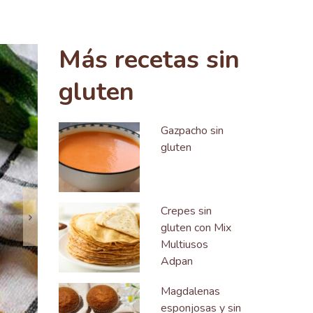
Siguiente
Más recetas sin
gluten
Gazpacho sin
gluten
Crepes sin
gluten con Mix
Multiusos
Adpan
Magdalenas
esponjosas y sin