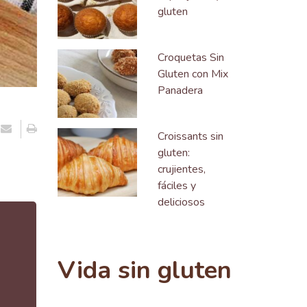
gluten
Croquetas Sin
Gluten con Mix
Panadera
Croissants sin
gluten:
crujientes,
fáciles y
deliciosos
Vida sin gluten