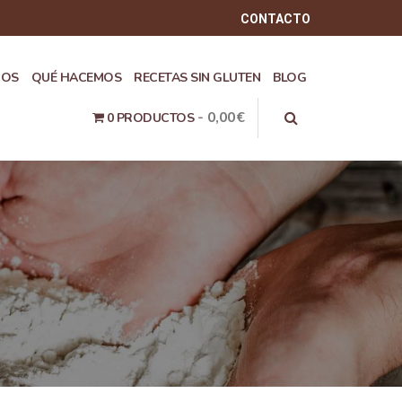
CONTACTO
ROS
QUÉ HACEMOS
RECETAS SIN GLUTEN
BLOG
0,00€
0 PRODUCTOS