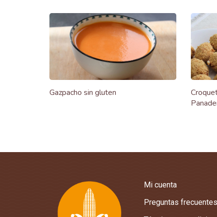
Gazpacho sin gluten
Croquet
Panade
Mi cuenta
Preguntas frecuente