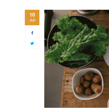
10
Juli