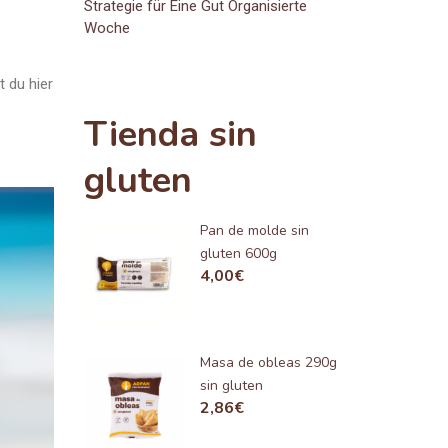
Strategie für Eine Gut Organisierte
Woche
 du hier
Tienda sin
gluten
Pan de molde sin
gluten 600g
4,00
€
Masa de obleas 290g
sin gluten
2,86
€