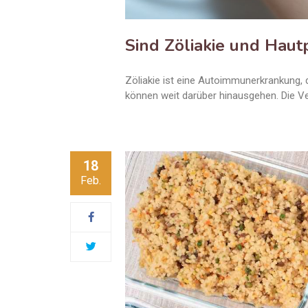
Sind Zöliakie und Hau
Zöliakie ist eine Autoimmunerkrankung, 
können weit darüber hinausgehen. Die Ve
18
Feb.