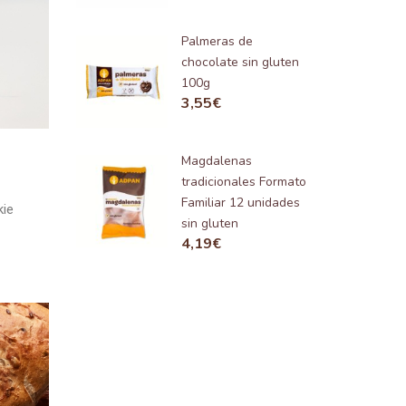
Palmeras de
chocolate sin gluten
100g
3,55
€
Magdalenas
tradicionales Formato
Familiar 12 unidades
kie
sin gluten
4,19
€