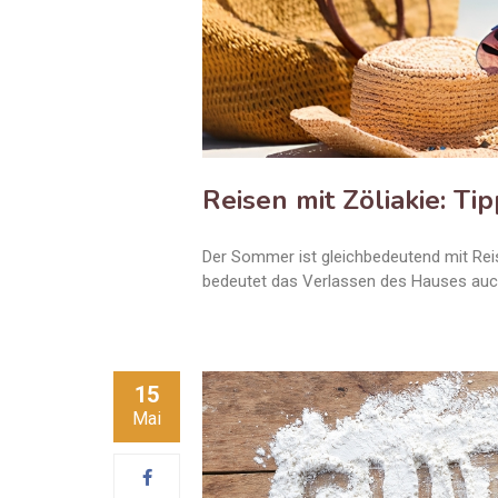
Reisen mit Zöliakie: T
Der Sommer ist gleichbedeutend mit Reis
bedeutet das Verlassen des Hauses auc
15
Mai