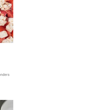
onders