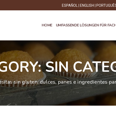
ESPAÑOL
ENGLISH
PORTUGUÊ
HOME
UMFASSENDE LÖSUNGEN FÜR FAC
GORY: SIN CATE