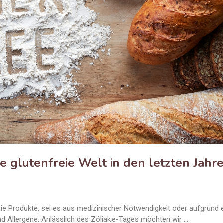
die glutenfreie Welt in den letzten Jahr
 Produkte, sei es aus medizinischer Notwendigkeit oder aufgrund 
d Allergene. Anlässlich des Zöliakie-Tages möchten wir …