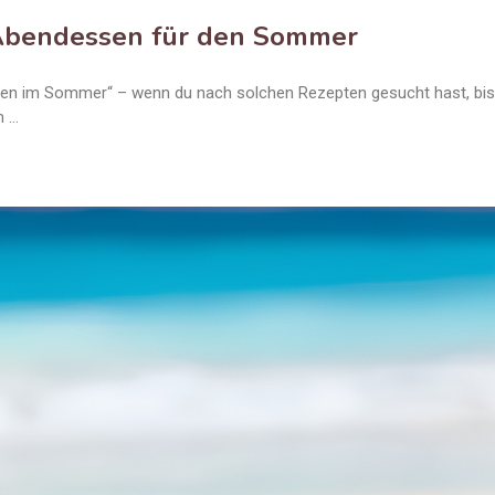
 Abendessen für den Sommer
ssen im Sommer“ – wenn du nach solchen Rezepten gesucht hast, bist
m …