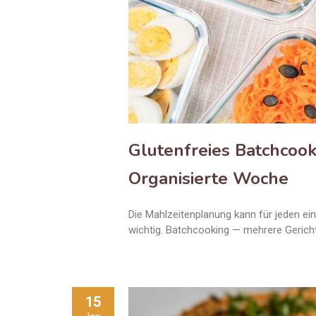
Glutenfreies Batchcooki
Organisierte Woche
Die Mahlzeitenplanung kann für jeden ei
wichtig. Batchcooking — mehrere Gerich
15