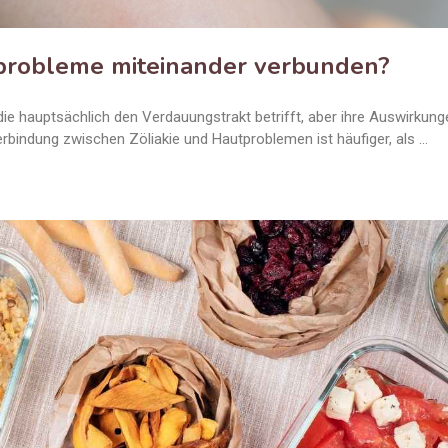
tprobleme miteinander verbunden?
die hauptsächlich den Verdauungstrakt betrifft, aber ihre Auswirkung
rbindung zwischen Zöliakie und Hautproblemen ist häufiger, als …