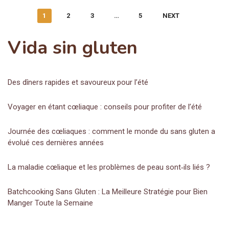
1
2
3
…
5
NEXT
Vida sin gluten
Des dîners rapides et savoureux pour l’été
Voyager en étant cœliaque : conseils pour profiter de l’été
Journée des cœliaques : comment le monde du sans gluten a
évolué ces dernières années
La maladie cœliaque et les problèmes de peau sont‑ils liés ?
Batchcooking Sans Gluten : La Meilleure Stratégie pour Bien
Manger Toute la Semaine