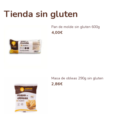
Tienda sin gluten
Pan de molde sin gluten 600g
4,00
€
Masa de obleas 290g sin gluten
2,86
€