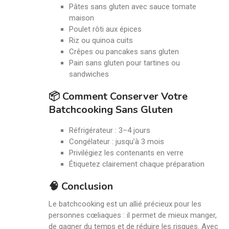
Pâtes sans gluten avec sauce tomate
maison
Poulet rôti aux épices
Riz ou quinoa cuits
Crêpes ou pancakes sans gluten
Pain sans gluten pour tartines ou
sandwiches
📦 Comment Conserver Votre
Batchcooking Sans Gluten
Réfrigérateur : 3–4 jours
Congélateur : jusqu’à 3 mois
Privilégiez les contenants en verre
Étiquetez clairement chaque préparation
🧠 Conclusion
Le batchcooking est un allié précieux pour les
personnes cœliaques : il permet de mieux manger,
de gagner du temps et de réduire les risques. Avec