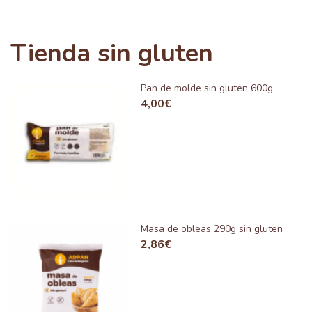
Tienda sin gluten
Pan de molde sin gluten 600g
4,00
€
Masa de obleas 290g sin gluten
2,86
€