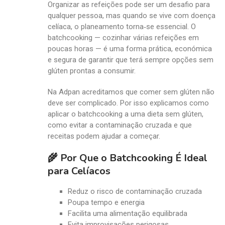
Organizar as refeições pode ser um desafio para
qualquer pessoa, mas quando se vive com doença
celíaca, o planeamento torna‑se essencial. O
batchcooking — cozinhar várias refeições em
poucas horas — é uma forma prática, económica
e segura de garantir que terá sempre opções sem
glúten prontas a consumir.
Na Adpan acreditamos que comer sem glúten não
deve ser complicado. Por isso explicamos como
aplicar o batchcooking a uma dieta sem glúten,
como evitar a contaminação cruzada e que
receitas podem ajudar a começar.
🌾 Por Que o Batchcooking É Ideal
para Celíacos
Reduz o risco de contaminação cruzada
Poupa tempo e energia
Facilita uma alimentação equilibrada
Evita improvisações perigosas