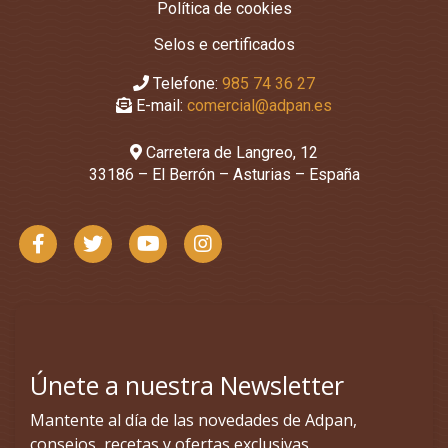
Política de cookies
Selos e certificados
Telefone:
985 74 36 27
E-mail:
comercial@adpan.es
Carretera de Langreo, 12
33186 – El Berrón – Asturias – España