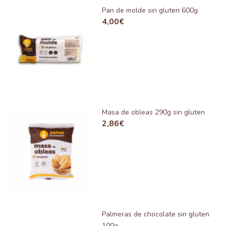
Pan de molde sin gluten 600g
4,00
€
Masa de obleas 290g sin gluten
2,86
€
Palmeras de chocolate sin gluten
100g