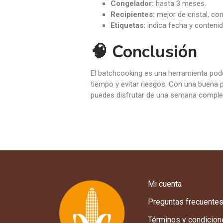
Congelador:
hasta 3 meses.
Recipientes:
mejor de cristal, co
Etiquetas:
indica fecha y contenid
🧠 Conclusión
El batchcooking es una herramienta pode
tiempo y evitar riesgos. Con una buena 
puedes disfrutar de una semana complet
Mi cuenta
Preguntas frecuente
Términos y condicio