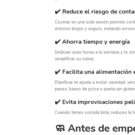
✔️ Reduce el riesgo de cont
Cocinar en una sola sesión permite contr
entorno limpio y seguro, evitando errores
✔️ Ahorra tiempo y energía
Dedicas unas horas a la semana y te olv
simplificar su rutina.
✔️ Facilita una alimentación 
Planificar te ayuda a incluir variedad: v
panes, bases de pizza o pasta sin gluten
✔️ Evita improvisaciones pel
Cuando tienes comida lista, reduces la t
🧼 Antes de empe