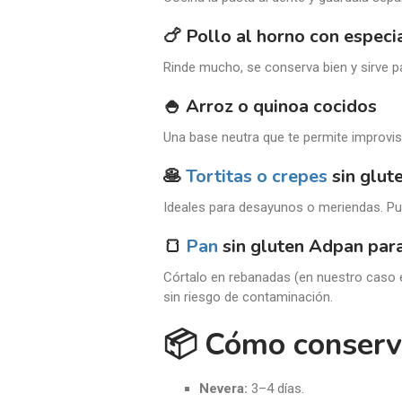
🍗
Pollo al horno con especi
Rinde mucho, se conserva bien y sirve p
🍚
Arroz o quinoa cocidos
Una base neutra que te permite improvisa
🥞
Tortitas o crepes
sin glut
Ideales para desayunos o meriendas. Pu
🍞
Pan
sin gluten Adpan para
Córtalo en rebanadas (en nuestro caso e
sin riesgo de contaminación.
📦 Cómo conserva
Nevera:
3–4 días.