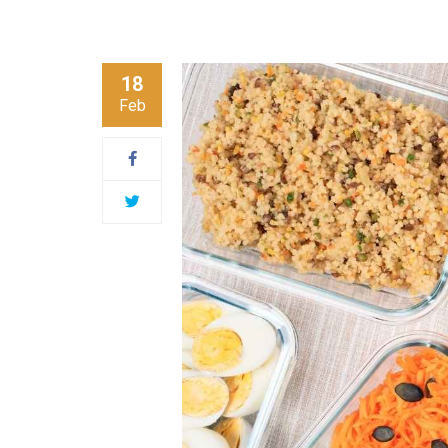
18
Feb