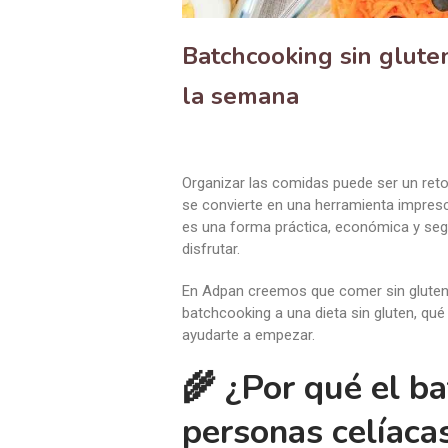
Batchcooking sin gluten
la semana
Organizar las comidas puede ser un reto 
se convierte en una herramienta impresci
es una forma práctica, económica y segu
disfrutar.
En Adpan creemos que comer sin gluten 
batchcooking a una dieta sin gluten, qu
ayudarte a empezar.
🌾 ¿Por qué el ba
personas celíaca