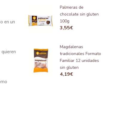
Palmeras de
chocolate sin gluten
100g
do en un
3,55
€
Magdalenas
 quieren
tradicionales Formato
Familiar 12 unidades
sin gluten
4,19
€
como