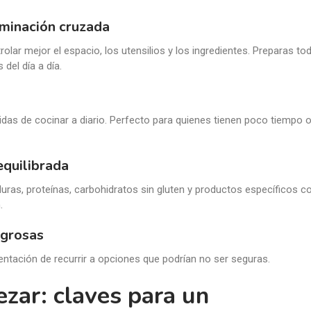
aminación cruzada
olar mejor el espacio, los utensilios y los ingredientes. Preparas to
 del día a día.
idas de cocinar a diario. Perfecto para quienes tienen poco tiempo o
equilibrada
erduras, proteínas, carbohidratos sin gluten y productos específicos 
.
igrosas
entación de recurrir a opciones que podrían no ser seguras.
zar: claves para un