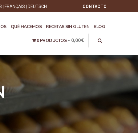
S
FRANÇAIS
DEUTSCH
CONTACTO
ROS
QUÉ HACEMOS
RECETAS SIN GLUTEN
BLOG
0,00€
0 PRODUCTOS
N