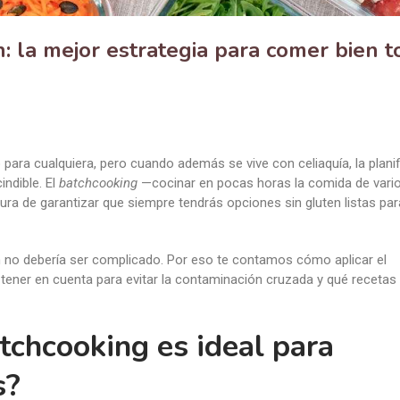
: la mejor estrategia para comer bien t
para cualquiera, pero cuando además se vive con celiaquía, la plani
ndible. El
batchcooking
—cocinar en pocas horas la comida de vari
ra de garantizar que siempre tendrás opciones sin gluten listas par
no debería ser complicado. Por eso te contamos cómo aplicar el
é tener en cuenta para evitar la contaminación cruzada y qué receta
tchcooking es ideal para
s?