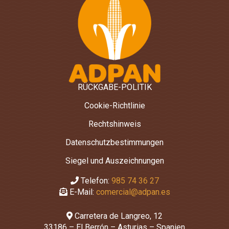
RÜCKGABE-POLITIK
Cookie-Richtlinie
Rechtshinweis
Datenschutzbestimmungen
Siegel und Auszeichnungen
Telefon:
985 74 36 27
E-Mail:
comercial@adpan.es
Carretera de Langreo, 12
33186 – El Berrón – Asturias – Spanien