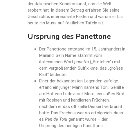
der italienischen Konditorkunst, das die Welt
erobert hat. In diesem Beitrag erfahren Sie seine
Geschichte, interessante Fakten und warum er bis
heute ein Muss auf festlichen Tafeln ist.
Ursprung des Panettone
Der Panettone entstand im 15. Jahrhundert in
Mailand. Sein Name stammt vom
italienischen Wort
panetto
(„Brötchen“) mit
dem vergrößernden Suffix
-one
, das „großes
Brot“ bedeutet.
Einer der bekanntesten Legenden zufolge
erfand ein junger Mann namens Toni, Gehilfe
am Hof von Ludovico il Moro, ein süßes Brot
mit Rosinen und kandierten Früchten,
nachdem er das offizielle Dessert verbrannt
hatte. Das Ergebnis war so erfolgreich, dass
es
Pan de Toni
genannt wurde – der
Ursprung des heutigen Panettone.