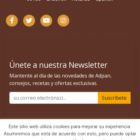
Este sitio web utiliza cookies para mejorar su experiencia.
Asumiremos que está de acuerdo con esto, pero puede optar