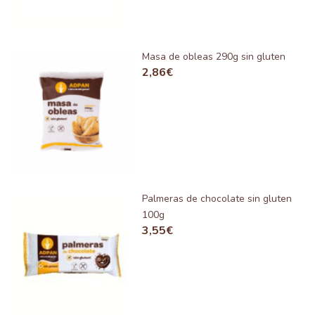
Masa de obleas 290g sin gluten
2,86
€
Palmeras de chocolate sin gluten
100g
3,55
€