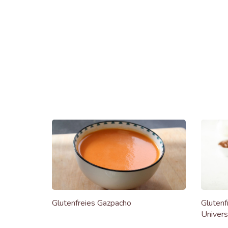
Glutenfreies Gazpacho
Glutenf
Univer