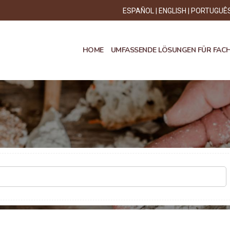
ESPAÑOL
ENGLISH
PORTUGUÊ
HOME
UMFASSENDE LÖSUNGEN FÜR FAC