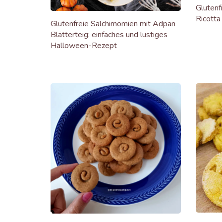
Glutenf
Ricott
Glutenfreie Salchimomien mit Adpan
Blätterteig: einfaches und lustiges
Halloween-Rezept