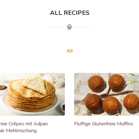
ALL RECIPES
All
reie Crêpes mit Adpan
Fluffige Glutenfreie Muffins
sal-Mehlmischung