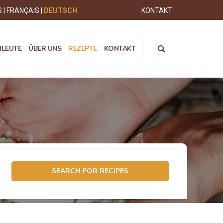
S
FRANÇAIS
DEUTSCH
KONTAKT
HLEUTE
ÜBER UNS
REZEPTE
KONTAKT
SEARCH FOR RECIPES