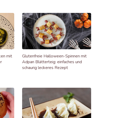
ken mit
Glutenfreie Halloween-Spinnen mit
r
Adpan Blätterteig: einfaches und
schaurig leckeres Rezept