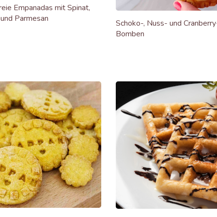
reie Empanadas mit Spinat,
a und Parmesan
Schoko-, Nuss- und Cranberry
Bomben