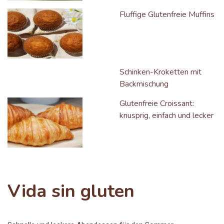
Fluffige Glutenfreie Muffins
Schinken-Kroketten mit
Backmischung
Glutenfreie Croissant:
knusprig, einfach und lecker
Vida sin gluten