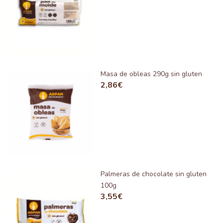
Masa de obleas 290g sin gluten
2,86
€
Palmeras de chocolate sin gluten
100g
3,55
€