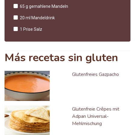
65 g gemahlene Mandeln
20 ml Mandeldrink
1 Prise Salz
Más recetas sin gluten
Glutenfreies Gazpacho
Glutenfreie Crêpes mit
Adpan Universal-
Mehlmischung