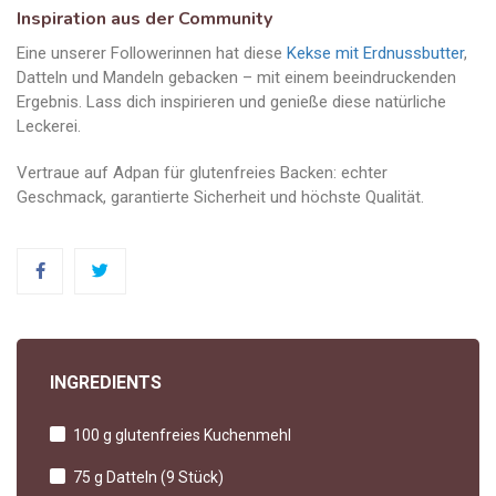
Inspiration aus der Community
Eine unserer Followerinnen hat diese
Kekse mit Erdnussbutter
,
Datteln und Mandeln gebacken – mit einem beeindruckenden
Ergebnis. Lass dich inspirieren und genieße diese natürliche
Leckerei.
Vertraue auf Adpan für glutenfreies Backen: echter
Geschmack, garantierte Sicherheit und höchste Qualität.
INGREDIENTS
100 g glutenfreies Kuchenmehl
75 g Datteln (9 Stück)