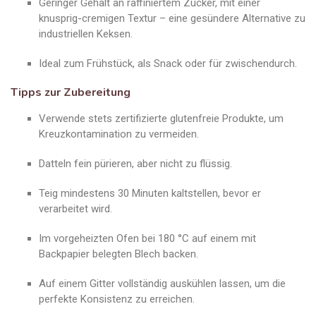
Geringer Gehalt an raffiniertem Zucker, mit einer
knusprig-cremigen Textur – eine gesündere Alternative zu
industriellen Keksen.
Ideal zum Frühstück, als Snack oder für zwischendurch.
Tipps zur Zubereitung
Verwende stets zertifizierte glutenfreie Produkte, um
Kreuzkontamination zu vermeiden.
Datteln fein pürieren, aber nicht zu flüssig.
Teig mindestens 30 Minuten kaltstellen, bevor er
verarbeitet wird.
Im vorgeheizten Ofen bei 180 °C auf einem mit
Backpapier belegten Blech backen.
Auf einem Gitter vollständig auskühlen lassen, um die
perfekte Konsistenz zu erreichen.