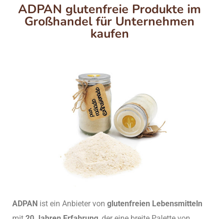
ADPAN glutenfreie Produkte im
Großhandel für Unternehmen
kaufen
ADPAN
ist ein Anbieter von
glutenfreien Lebensmitteln
mit
20 Jahren Erfahrung
, der eine breite Palette von