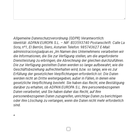
Allgemeine Datenschutzverordnung (GDPR) Verantwortlich:
Identität: ADPAN EUROPA S.L. – NIF: B33593740 Postanschrift: Calle La
Sota, nº1, El Berrón, Siero, Asturien Telefon: 985743627 E-Mail:
administracion@adpan.es „Im Namen des Unternehmens verarbeiten wir
die Informationen, die Sie zur Verfügung stellen, um die angeforderte
Dienstleistung zu erbringen, die Abrechnung der gleichen durchzuführen.
Die zur Verfügung gestellten Daten werden so lange aufbewahrt, wie die
Geschäftsbeziehung aufrechterhalten wird, bzw. so lange, wie es zur
Erfüllung der gesetzlichen Verpflichtungen erforderlich ist. Die Daten
werden nicht an Dritte weitergegeben, außer in Fällen, in denen eine
gesetzliche Verpflichtung besteht. Sie haben das Recht, eine Bestätigung
darüber zu erhalten, ob ADPAN EUROPA S.L. Ihre personenbezogenen
Daten verarbeitet, und Sie haben daher das Recht, auf Ihre
personenbezogenen Daten zuzugreifen, unrichtige Daten zu berichtigen
oder ihre Löschung zu verlangen, wenn die Daten nicht mehr erforderlich
sind.
“