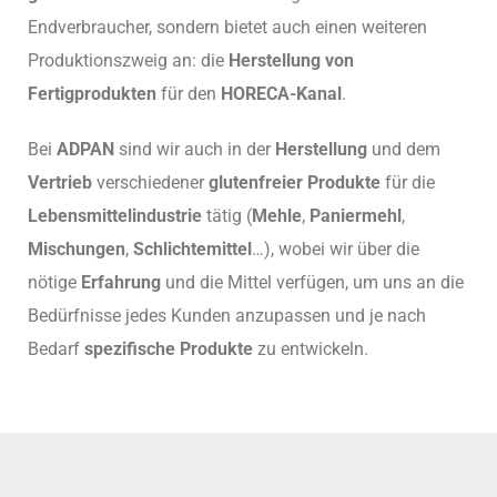
Endverbraucher, sondern bietet auch einen weiteren
Produktionszweig an: die
Herstellung von
Fertigprodukten
für den
HORECA-Kanal
.
Bei
ADPAN
sind wir auch in der
Herstellung
und dem
Vertrieb
verschiedener
glutenfreier Produkte
für die
Lebensmittelindustrie
tätig (
Mehle
,
Paniermehl
,
Mischungen
,
Schlichtemittel
…), wobei wir über die
nötige
Erfahrung
und die Mittel verfügen, um uns an die
Bedürfnisse jedes Kunden anzupassen und je nach
Bedarf
spezifische Produkte
zu entwickeln.