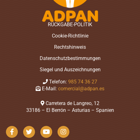
RÜCKGABE-POLITIK
Cookie-Richtlinie
Rechtshinweis
Datenschutzbestimmungen
Siegel und Auszeichnungen
Telefon:
985 74 36 27
E-Mail:
comercial@adpan.es
Carretera de Langreo, 12
33186 – El Berrón – Asturias – Spanien