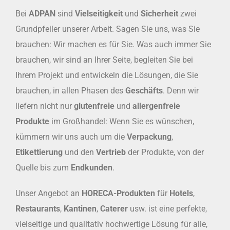
Bei
ADPAN
sind
Vielseitigkeit
und
Sicherheit
zwei
Grundpfeiler unserer Arbeit. Sagen Sie uns, was Sie
brauchen: Wir machen es für Sie. Was auch immer Sie
brauchen, wir sind an Ihrer Seite, begleiten Sie bei
Ihrem Projekt und entwickeln die Lösungen, die Sie
brauchen, in allen Phasen des
Geschäfts
. Denn wir
liefern nicht nur
glutenfreie
und
allergenfreie
Produkte
im Großhandel: Wenn Sie es wünschen,
kümmern wir uns auch um die
Verpackung
,
Etikettierung
und den
Vertrieb
der Produkte, von der
Quelle bis zum
Endkunden
.
Unser Angebot an
HORECA-Produkten
für
Hotels
,
Restaurants
,
Kantinen
,
Caterer
usw. ist eine perfekte,
vielseitige und qualitativ hochwertige Lösung für alle,