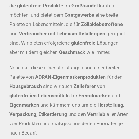
die
glutenfreie Produkte
im
Großhandel
kaufen
möchten, und bietet dem
Gastgewerbe
eine breite
Palette an Lebensmitteln, die für
Zöliakiebetroffene
und
Verbraucher mit Lebensmittelallergien
geeignet
sind. Wir bieten erfolgreiche
glutenfreie
Lösungen,
aber mit dem gleichen
Geschmack
wie immer.
Neben all diesen Dienstleistungen und einer breiten
Palette von
ADPAN-Eigenmarkenprodukten
für den
Hausgebrauch
sind wir auch
Zulieferer
von
glutenfreien Lebensmitteln
für
Fremdmarken
und
Eigenmarken
und kümmern uns um die
Herstellung
,
Verpackung
,
Etikettierung
und den
Vertrieb
aller Arten
von Produkten und maßgeschneiderten Formaten je
nach Bedarf.