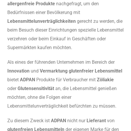
allergenfreie Produkte
nachgefragt, um den
Bedürfnissen einer Bevölkerung mit
Lebensmittelunverträglichkeiten
gerecht zu werden, die
beim Besuch dieser Einrichtungen spezielle Lebensmittel
verzehren oder beim Einkauf in Geschäften oder
Supermärkten kaufen möchten.
Als eines der führenden Unternehmen im Bereich der
Innovation
und
Vermarktung glutenfreier Lebensmittel
bietet
ADPAN
Produkte für Verbraucher mit
Zöliakie
oder
Glutensensitivität
an, die Lebensmittel genießen
möchten, ohne die Folgen einer
Lebensmittelunverträglichkeit befürchten zu müssen.
Zu diesem Zweck ist
ADPAN
nicht nur
Lieferant
von
glutenfreien Lebensmitteln
der eigenen Marke für den