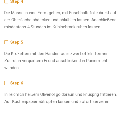
Step 4
Die Masse in eine Form geben, mit Frischhaltefolie direkt auf
der Oberfläche abdecken und abkühlen lassen. Anschließend
mindestens 4 Stunden im Kühlschrank ruhen lassen.
Step 5
Die Kroketten mit den Händen oder zwei Löffeln formen.
Zuerst in verquirltem Ei und anschließend in Paniermehl
wenden.
Step 6
In reichlich heißem Olivenöl goldbraun und knusprig frittieren.
Auf Küchenpapier abtropfen lassen und sofort servieren.