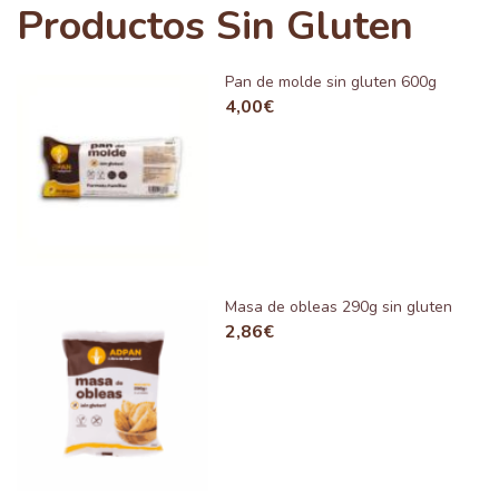
Productos Sin Gluten
Pan de molde sin gluten 600g
4,00
€
Masa de obleas 290g sin gluten
2,86
€