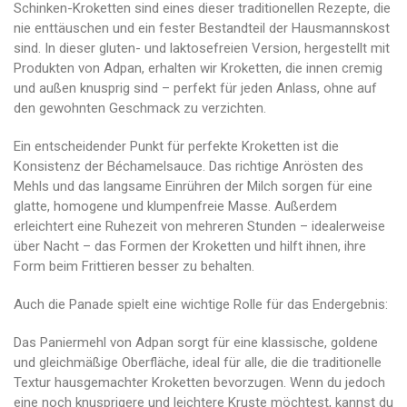
Schinken-Kroketten sind eines dieser traditionellen Rezepte, die
nie enttäuschen und ein fester Bestandteil der Hausmannskost
sind. In dieser gluten- und laktosefreien Version, hergestellt mit
Produkten von Adpan, erhalten wir Kroketten, die innen cremig
und außen knusprig sind – perfekt für jeden Anlass, ohne auf
den gewohnten Geschmack zu verzichten.
Ein entscheidender Punkt für perfekte Kroketten ist die
Konsistenz der Béchamelsauce. Das richtige Anrösten des
Mehls und das langsame Einrühren der Milch sorgen für eine
glatte, homogene und klumpenfreie Masse. Außerdem
erleichtert eine Ruhezeit von mehreren Stunden – idealerweise
über Nacht – das Formen der Kroketten und hilft ihnen, ihre
Form beim Frittieren besser zu behalten.
Auch die Panade spielt eine wichtige Rolle für das Endergebnis:
Das Paniermehl von Adpan sorgt für eine klassische, goldene
und gleichmäßige Oberfläche, ideal für alle, die die traditionelle
Textur hausgemachter Kroketten bevorzugen. Wenn du jedoch
eine noch knusprigere und leichtere Kruste möchtest, kannst du