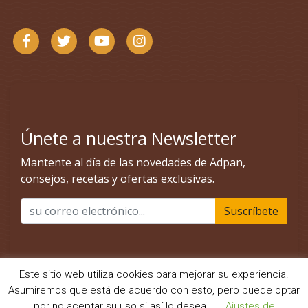
Este sitio web utiliza cookies para mejorar su experiencia.
Asumiremos que está de acuerdo con esto, pero puede optar
por no aceptar su uso si así lo desea.
Ajustes de