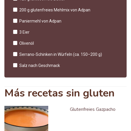
200 g glutenfreies Mehlmix von Adpan
Paniermehl von Adpan
3 Eier
Olivenöl
Serrano-Schinken in Würfeln (ca. 150–200 g)
Salz nach Geschmack
Más recetas sin gluten
Glutenfreies Gazpacho