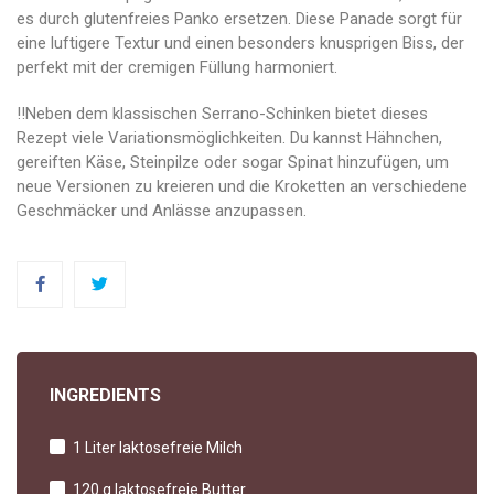
es durch glutenfreies Panko ersetzen. Diese Panade sorgt für
eine luftigere Textur und einen besonders knusprigen Biss, der
perfekt mit der cremigen Füllung harmoniert.
‼️Neben dem klassischen Serrano-Schinken bietet dieses
Rezept viele Variationsmöglichkeiten. Du kannst Hähnchen,
gereiften Käse, Steinpilze oder sogar Spinat hinzufügen, um
neue Versionen zu kreieren und die Kroketten an verschiedene
Geschmäcker und Anlässe anzupassen.
INGREDIENTS
1 Liter laktosefreie Milch
120 g laktosefreie Butter