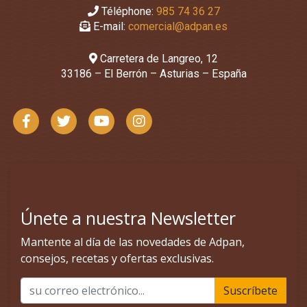
Téléphone:
985 74 36 27
E-mail:
comercial@adpan.es
Carretera de Langreo, 12
33186 – El Berrón – Asturias – España