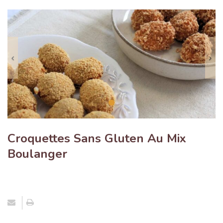
Previous
N
Croquettes Sans Gluten Au Mix
Boulanger