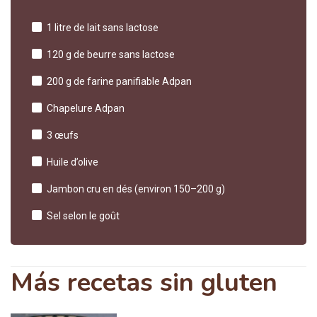
1 litre de lait sans lactose
120 g de beurre sans lactose
200 g de farine panifiable Adpan
Chapelure Adpan
3 œufs
Huile d’olive
Jambon cru en dés (environ 150–200 g)
Sel selon le goût
Más recetas sin gluten