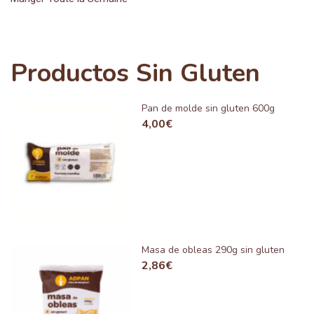
Productos Sin Gluten
Pan de molde sin gluten 600g
4,00
€
Masa de obleas 290g sin gluten
2,86
€