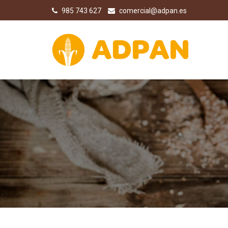
985 743 627
comercial@adpan.es