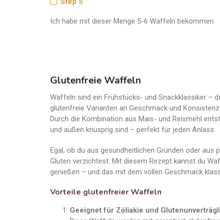
Step 5
Ich habe mit dieser Menge 5-6 Waffeln bekommen
Glutenfreie Waffeln
Waffeln sind ein Frühstücks- und Snackklassiker – d
glutenfreie Varianten an Geschmack und Konsistenz v
Durch die Kombination aus Mais- und Reismehl entste
und außen knusprig sind – perfekt für jeden Anlass.
Egal, ob du aus gesundheitlichen Gründen oder aus 
Gluten verzichtest: Mit diesem Rezept kannst du Wa
genießen – und das mit dem vollen Geschmack klass
Vorteile glutenfreier Waffeln
Geeignet für Zöliakie und Glutenunverträgl