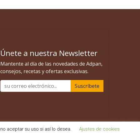
no aceptar su uso si así lo desea.
Ajustes de cookies