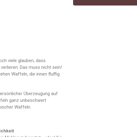
och viele glauben, dass
erlieren. Das muss nicht sein!
hen Waffeln, die innen fluffig
persönlicher Überzeugung auf
ffeln ganz unbeschwert
ischer Waffeln.
ichkeit