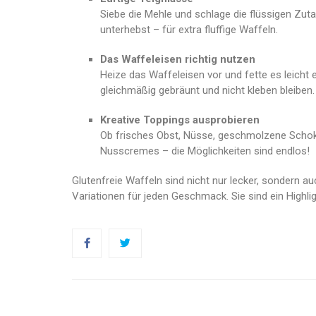
Siebe die Mehle und schlage die flüssigen Zuta
unterhebst – für extra fluffige Waffeln.
Das Waffeleisen richtig nutzen
Heize das Waffeleisen vor und fette es leicht e
gleichmäßig gebräunt und nicht kleben bleiben.
Kreative Toppings ausprobieren
Ob frisches Obst, Nüsse, geschmolzene Schok
Nusscremes – die Möglichkeiten sind endlos!
Glutenfreie Waffeln sind nicht nur lecker, sondern auc
Variationen für jeden Geschmack. Sie sind ein Highli