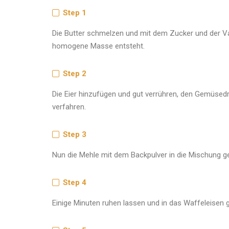
Step 1
Die Butter schmelzen und mit dem Zucker und der Van
homogene Masse entsteht.
Step 2
Die Eier hinzufügen und gut verrühren, den Gemüsed
verfahren.
Step 3
Nun die Mehle mit dem Backpulver in die Mischung ge
Step 4
Einige Minuten ruhen lassen und in das Waffeleisen 