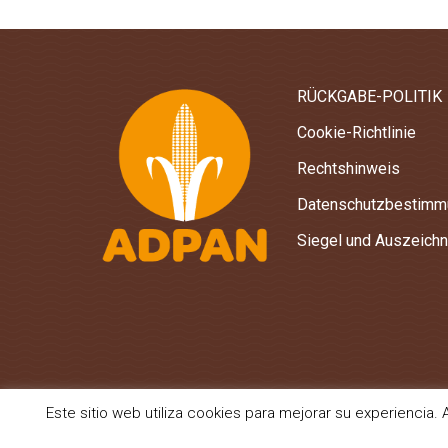
RÜCKGABE-POLITIK
Cookie-Richtlinie
Rechtshinweis
Datenschutzbestimm
Siegel und Auszeich
Este sitio web utiliza cookies para mejorar su experienci