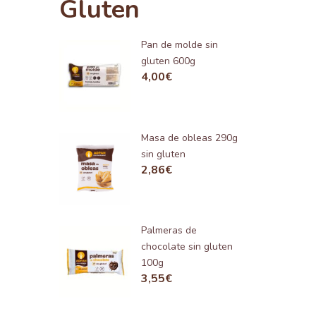
Gluten
Pan de molde sin
gluten 600g
4,00
€
Masa de obleas 290g
sin gluten
2,86
€
Palmeras de
chocolate sin gluten
100g
3,55
€