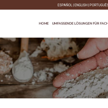
ESPAÑOL
ENGLISH
PORTUGUÊ
HOME
UMFASSENDE LÖSUNGEN FÜR FAC