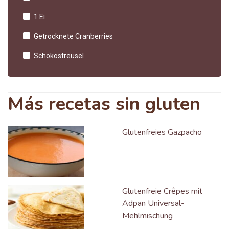
1 Ei
Getrocknete Cranberries
Schokostreusel
Más recetas sin gluten
Glutenfreies Gazpacho
Glutenfreie Crêpes mit
Adpan Universal-
Mehlmischung