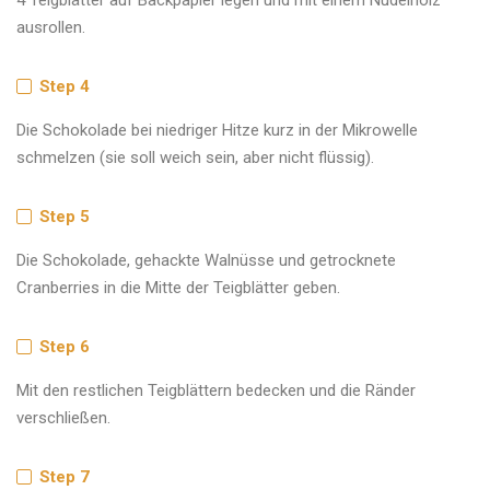
4 Teigblätter auf Backpapier legen und mit einem Nudelholz
ausrollen.
Step 4
Die Schokolade bei niedriger Hitze kurz in der Mikrowelle
schmelzen (sie soll weich sein, aber nicht flüssig).
Step 5
Die Schokolade, gehackte Walnüsse und getrocknete
Cranberries in die Mitte der Teigblätter geben.
Step 6
Mit den restlichen Teigblättern bedecken und die Ränder
verschließen.
Step 7