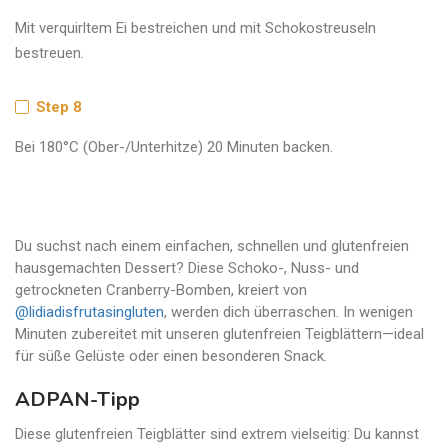
Mit verquirltem Ei bestreichen und mit Schokostreuseln
bestreuen.
Step 8
Bei 180°C (Ober-/Unterhitze) 20 Minuten backen.
Du suchst nach einem einfachen, schnellen und glutenfreien
hausgemachten Dessert? Diese Schoko-, Nuss- und
getrockneten Cranberry-Bomben, kreiert von
@lidiadisfrutasingluten
, werden dich überraschen. In wenigen
Minuten zubereitet mit unseren glutenfreien Teigblättern—ideal
für süße Gelüste oder einen besonderen Snack.
ADPAN-Tipp
Diese glutenfreien Teigblätter sind extrem vielseitig: Du kannst