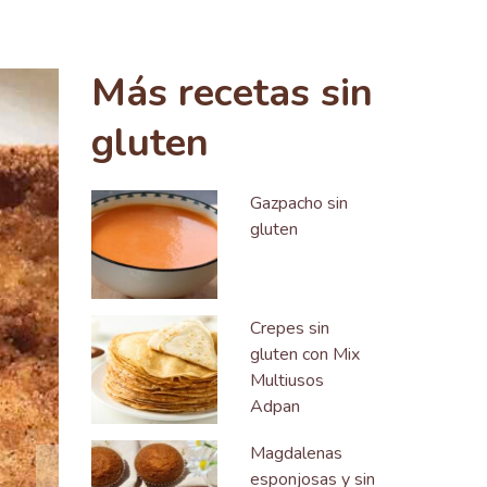
Siguiente
Más recetas sin
gluten
Gazpacho sin
gluten
Crepes sin
gluten con Mix
Multiusos
Adpan
Magdalenas
esponjosas y sin