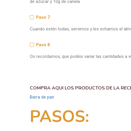
de azúcar y 10g de canela.
Paso 7
Cuando estén todas, servimos y les echamos el almí
Paso 8
Os recordamos, que podéis variar las cantidades a 
COMPRA AQUI LOS PRODUCTOS DE LA REC
Barra de pan
PASOS: