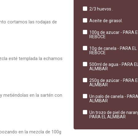
2/3 huevos .
Aceite de girasol.
nto cortamos las rodajas de
100g de azucar - PARA E
REBOCE
10g de canela - PARA EL
REBOCE
zcla esté templada la echamos
500ml de agua - PARA E
ALMIBAR
250g de azúcar - PARA E
ALMIBAR
y metiéndolas en la sartén con
Un palo de canela - PARA
ALMIBAR
Un trozo de piel de naranj
PARA EL ALMIBAR
ebozando en la mezcla de 100g