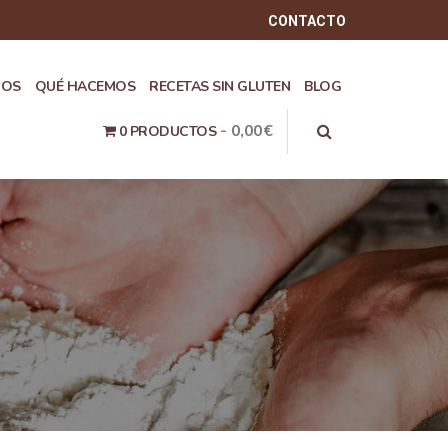
CONTACTO
ROS
QUÉ HACEMOS
RECETAS SIN GLUTEN
BLOG
0,00€
0 PRODUCTOS