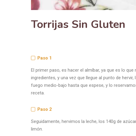
Torrijas Sin Gluten
Paso 1
El primer paso, es hacer el almíbar, ya que es lo qu
ingredientes, y una vez que llegue al punto de hervi
fuego medio-bajo hasta que espese, y lo reservamos 
receta.
Paso 2
Seguidamente, hervimos la leche, los 140g de azúcar, 
limón.