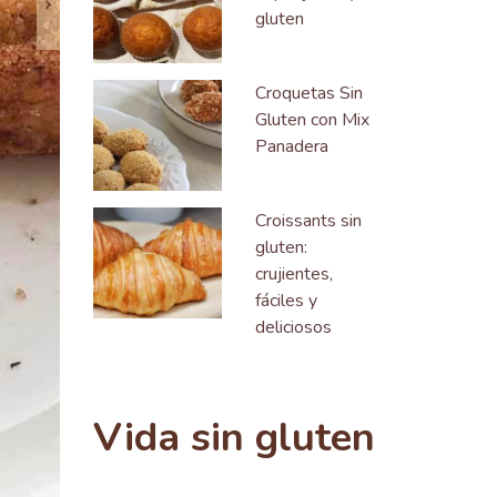
gluten
Croquetas Sin
Gluten con Mix
Panadera
Croissants sin
gluten:
crujientes,
fáciles y
deliciosos
Vida sin gluten