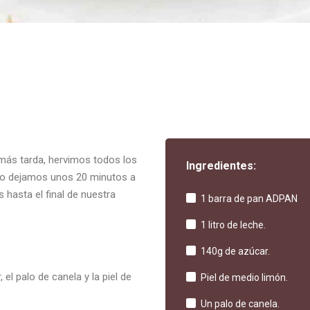
e más tarda, hervimos todos los
Ingredientes:
r, lo dejamos unos 20 minutos a
hasta el final de nuestra
1 barra de pan ADPAN
1 litro de leche.
140g de azúcar.
el palo de canela y la piel de
Piel de medio limón.
Un palo de canela.