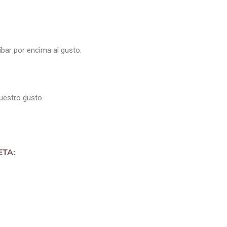
bar por encima al gusto.
vuestro gusto
ETA: