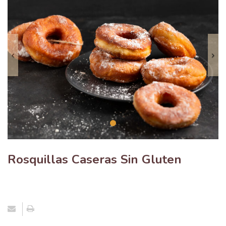
Anterior
S
Rosquillas Caseras Sin Gluten