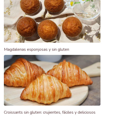
Magdalenas esponjosas y sin gluten
Croissants sin gluten: crujientes, fáciles y deliciosos