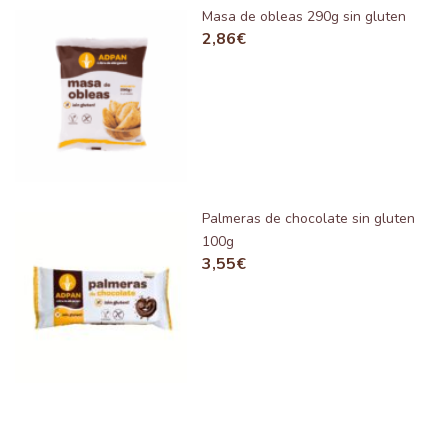
Masa de obleas 290g sin gluten
2,86
€
Palmeras de chocolate sin gluten
100g
3,55
€