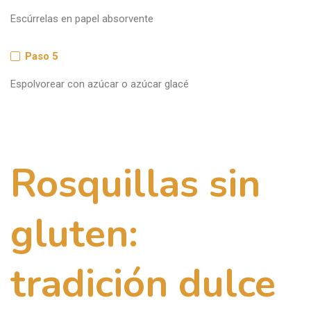
Escúrrelas en papel absorvente
Paso 5
Espolvorear con azúcar o azúcar glacé
Rosquillas sin
gluten:
tradición dulce