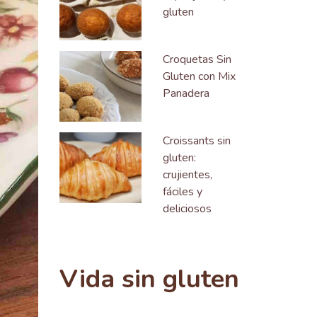
gluten
Croquetas Sin
Gluten con Mix
Panadera
Croissants sin
gluten:
crujientes,
fáciles y
deliciosos
Vida sin gluten