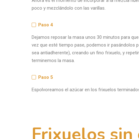
Paso 4
Dejamos reposar la masa unos 30 minutos para que 
vez que esté tiempo pase, podemos ir pasándolos po
sea antiadherente), creando un fino frixuelo, y repe
terminemos la masa.
Paso 5
Espolvoreamos el azúcar en los frixuelos terminado
Frixuelos sin
sabor tradici