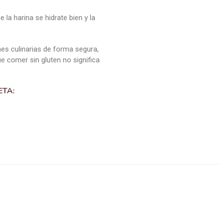
ones culinarias de forma segura,
ue comer sin gluten no significa
ETA: