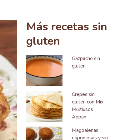
Siguiente
Más recetas sin
gluten
Gazpacho sin
gluten
Crepes sin
gluten con Mix
Multiusos
Adpan
Magdalenas
esponjosas y sin