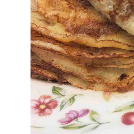
Frixuelos Sin Gluten