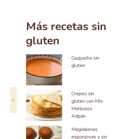
Siguiente
Más recetas sin
gluten
Gazpacho sin
gluten
Crepes sin
gluten con Mix
Multiusos
Adpan
Magdalenas
esponjosas y sin