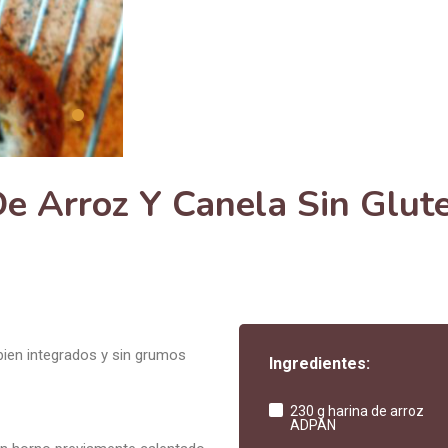
e Arroz Y Canela Sin Glut
ien integrados y sin grumos
Ingredientes:
230 g harina de arroz
ADPAN