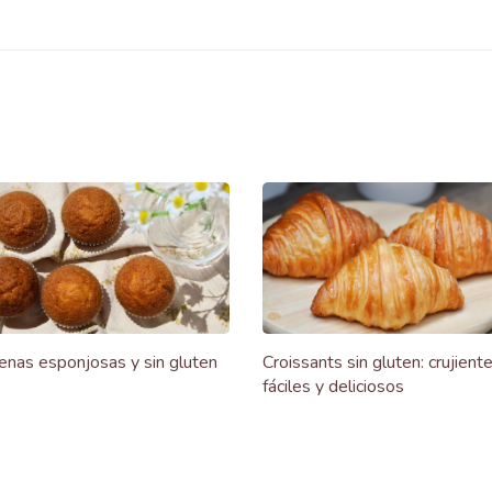
nas esponjosas y sin gluten
Croissants sin gluten: crujiente
fáciles y deliciosos