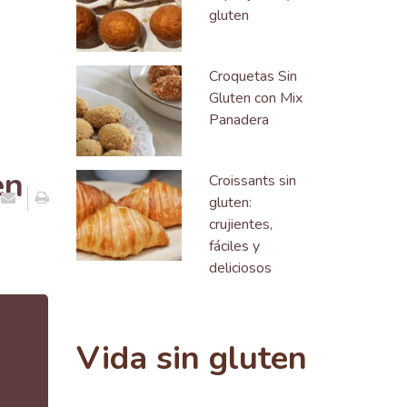
gluten
Croquetas Sin
Gluten con Mix
Panadera
en
Croissants sin
gluten:
crujientes,
fáciles y
deliciosos
Vida sin gluten