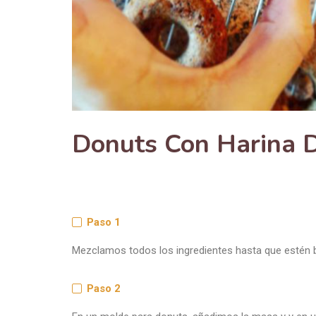
Donuts Con Harina D
Paso 1
Mezclamos todos los ingredientes hasta que estén b
Paso 2