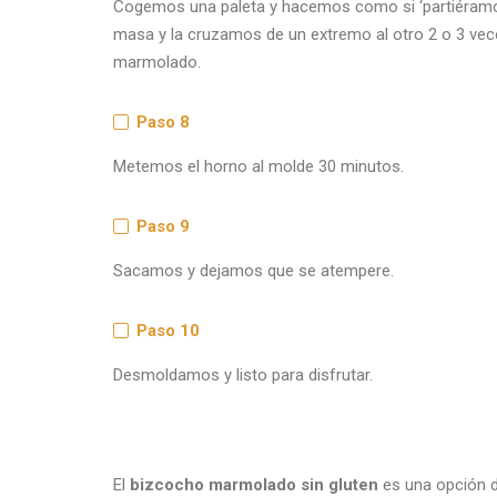
Cogemos una paleta y hacemos como si ‘partiéramos
masa y la cruzamos de un extremo al otro 2 o 3 vec
marmolado.
Paso 8
Metemos el horno al molde 30 minutos.
Paso 9
Sacamos y dejamos que se atempere.
Paso 10
Desmoldamos y listo para disfrutar.
El
bizcocho marmolado sin gluten
es una opción d