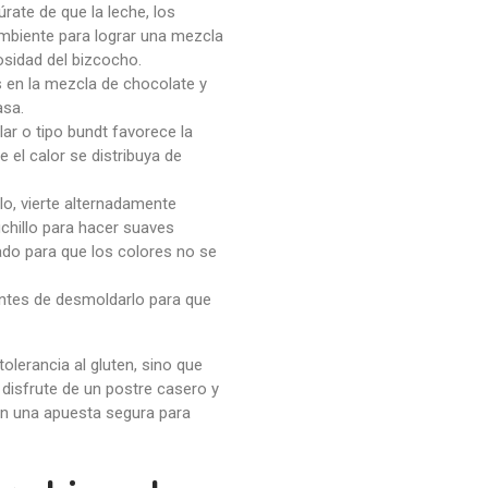
úrate de que la leche, los
ambiente para lograr una mezcla
sidad del bizcocho.
s en la mezcla de chocolate y
asa.
lar o tipo bundt favorece la
 el calor se distribuya de
rlo, vierte alternadamente
chillo para hacer suaves
ado para que los colores no se
 antes de desmoldarlo para que
lerancia al gluten, sino que
 disfrute de un postre casero y
en una apuesta segura para