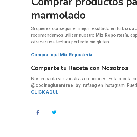
Comprar productos pa
marmolado
Si quieres conseguir el mejor resultado en tu
bizcoc
recomendamos utilizar nuestro
Mix Repostería
, es
ofrecer una textura perfecta sin gluten.
Compra aquí Mix Repostería
Comparte tu Receta con Nosotros
Nos encanta ver vuestras creaciones. Esta receta no
@cocinaglutenfree_by_rafaag
en Instagram. Puede
CLICK AQUÍ.