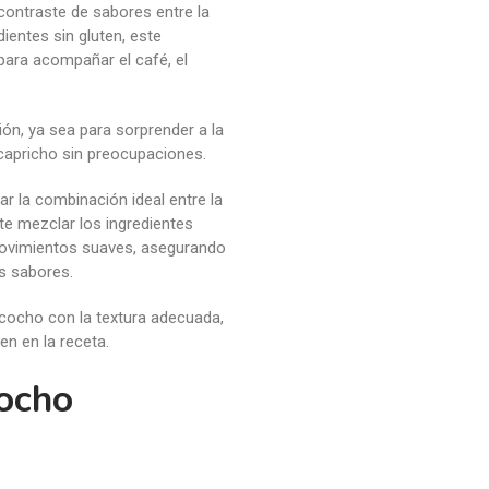
contraste de sabores entre la
dientes sin gluten, este
para acompañar el café, el
ón, ya sea para sorprender a la
 capricho sin preocupaciones.
r la combinación ideal entre la
nte mezclar los ingredientes
ovimientos suaves, asegurando
s sabores.
zcocho con la textura adecuada,
en en la receta.
cocho