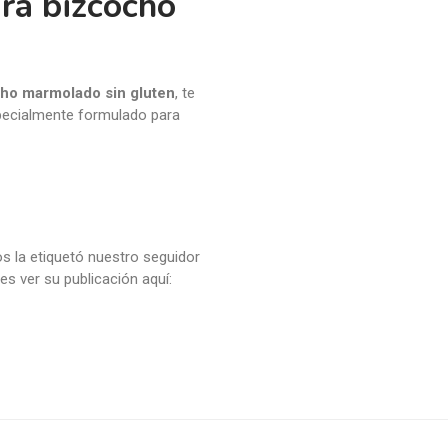
ra bizcocho
ho marmolado sin gluten
, te
pecialmente formulado para
s la etiquetó nuestro seguidor
s ver su publicación aquí: