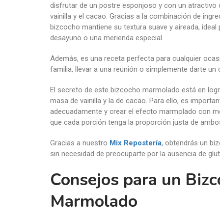
disfrutar de un postre esponjoso y con un atractivo 
vainilla y el cacao. Gracias a la combinación de ingre
bizcocho mantiene su textura suave y aireada, ideal 
desayuno o una merienda especial.
Además, es una receta perfecta para cualquier ocasi
familia, llevar a una reunión o simplemente darte un
El secreto de este bizcocho marmolado está en logra
masa de vainilla y la de cacao. Para ello, es importa
adecuadamente y crear el efecto marmolado con m
que cada porción tenga la proporción justa de ambo
Gracias a nuestro
Mix Repostería
, obtendrás un bi
sin necesidad de preocuparte por la ausencia de glut
Consejos para un Biz
Marmolado