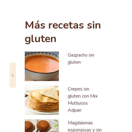
Siguiente
Más recetas sin
gluten
Gazpacho sin
gluten
Crepes sin
gluten con Mix
Multiusos
Adpan
Magdalenas
esponjosas y sin