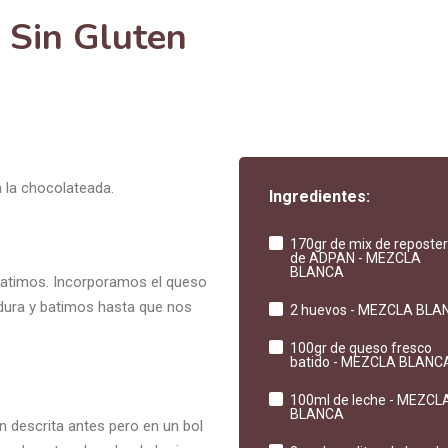
 Sin Gluten
 la chocolateada.
Ingredientes:
170gr de mix de reposter
de ADPAN - MEZCLA
BLANCA
batimos. Incorporamos el queso
vadura y batimos hasta que nos
2 huevos - MEZCLA BLA
100gr de queso fresco
batido - MEZCLA BLANC
100ml de leche - MEZCL
BLANCA
 descrita antes pero en un bol