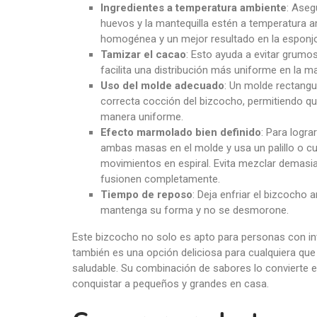
Ingredientes a temperatura ambiente
: Aseg
huevos y la mantequilla estén a temperatura 
homogénea y un mejor resultado en la esponjo
Tamizar el cacao
: Esto ayuda a evitar grumo
facilita una distribución más uniforme en la m
Uso del molde adecuado
: Un molde rectangu
correcta cocción del bizcocho, permitiendo que
manera uniforme.
Efecto marmolado bien definido
: Para logra
ambas masas en el molde y usa un palillo o cu
movimientos en espiral. Evita mezclar demasi
fusionen completamente.
Tiempo de reposo
: Deja enfriar el bizcocho
mantenga su forma y no se desmorone.
Este bizcocho no solo es apto para personas con into
también es una opción deliciosa para cualquiera que
saludable. Su combinación de sabores lo convierte 
conquistar a pequeños y grandes en casa.