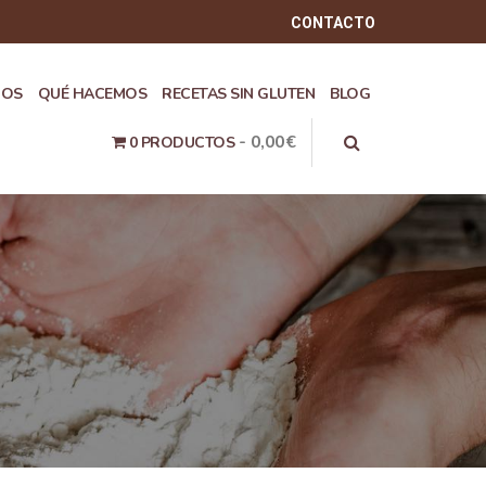
CONTACTO
ROS
QUÉ HACEMOS
RECETAS SIN GLUTEN
BLOG
0,00€
0 PRODUCTOS