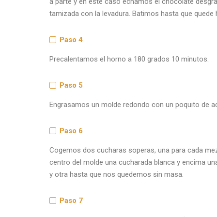
a parte y en éste caso echamos el chocolate desgra
tamizada con la levadura. Batimos hasta que qued
Paso 4
Precalentamos el horno a 180 grados 10 minutos.
Paso 5
Engrasamos un molde redondo con un poquito de acei
Paso 6
Cogemos dos cucharas soperas, una para cada mez
centro del molde una cucharada blanca y encima un
y otra hasta que nos quedemos sin masa.
Paso 7