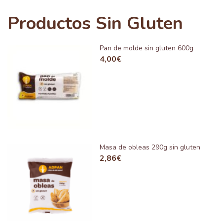
Productos Sin Gluten
Pan de molde sin gluten 600g
4,00
€
Masa de obleas 290g sin gluten
2,86
€