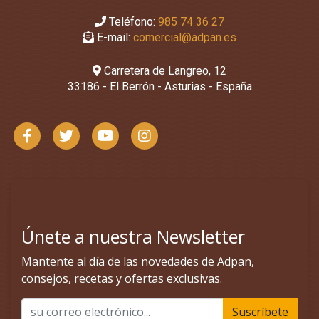
Teléfono:
985 74 36 27
E-mail:
comercial@adpan.es
Carretera de Langreo, 12
33186 - El Berrón - Asturias - España