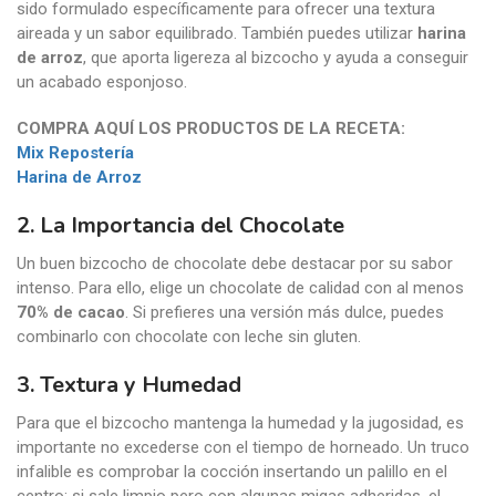
sido formulado específicamente para ofrecer una textura
aireada y un sabor equilibrado. También puedes utilizar
harina
de arroz
, que aporta ligereza al bizcocho y ayuda a conseguir
un acabado esponjoso.
COMPRA AQUÍ LOS PRODUCTOS DE LA RECETA:
Mix Repostería
Harina de Arroz
2. La Importancia del Chocolate
Un buen bizcocho de chocolate debe destacar por su sabor
intenso. Para ello, elige un chocolate de calidad con al menos
70% de cacao
. Si prefieres una versión más dulce, puedes
combinarlo con chocolate con leche sin gluten.
3. Textura y Humedad
Para que el bizcocho mantenga la humedad y la jugosidad, es
importante no excederse con el tiempo de horneado. Un truco
infalible es comprobar la cocción insertando un palillo en el