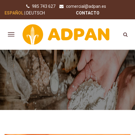
985 743 627
comercial@adpan.es
ESPAÑOL
DEUTSCH
CONTACTO