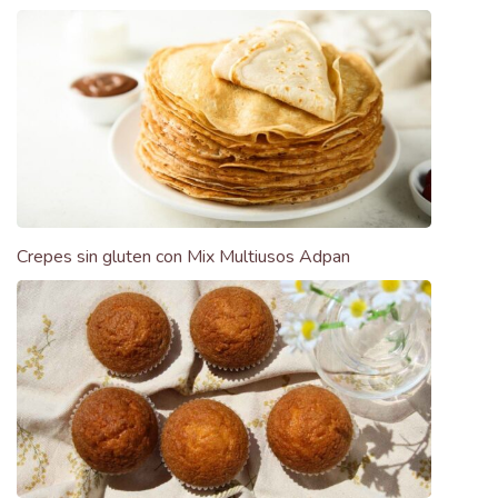
Crepes sin gluten con Mix Multiusos Adpan