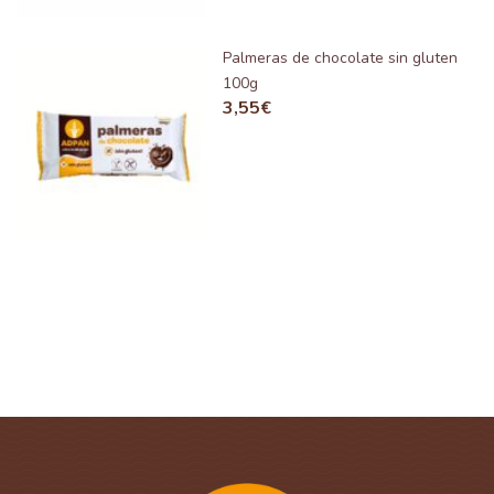
Palmeras de chocolate sin gluten
100g
3,55
€