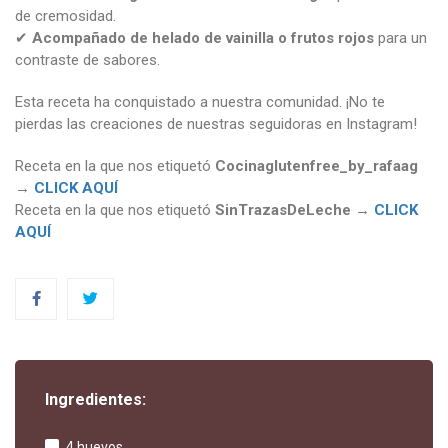
de cremosidad.
✔
Acompañado de helado de vainilla o frutos rojos
para un
contraste de sabores.
Esta receta ha conquistado a nuestra comunidad. ¡No te
pierdas las creaciones de nuestras seguidoras en Instagram!
Receta en la que nos etiquetó
Cocinaglutenfree_by_rafaag
→
CLICK AQUÍ
Receta en la que nos etiquetó
SinTrazasDeLeche
→
CLICK
AQUÍ
Ingredientes:
4 huevos