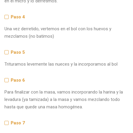
en el micro y lo derretimos.
Paso 4
Una vez derretido, vertemos en el bol con los huevos y
mezclamos (no batimos)
Paso 5
Trituramos levemente las nueces y la incorporamos al bol
Paso 6
Para finalizar con la masa, vamos incorporando la harina y la
levadura (ya tamizada) a la masa y vamos mezclando todo
hasta que quede una masa homogénea.
Paso 7