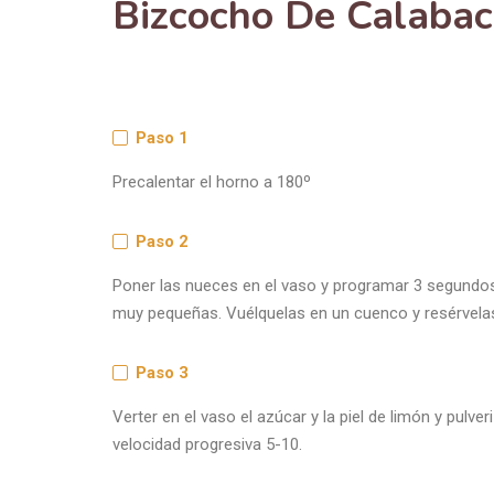
Bizcocho De Calabac
Paso 1
Precalentar el horno a 180º
Paso 2
Poner las nueces en el vaso y programar 3 segundos
muy pequeñas. Vuélquelas en un cuenco y resérvela
Paso 3
Verter en el vaso el azúcar y la piel de limón y pulv
velocidad progresiva 5-10.