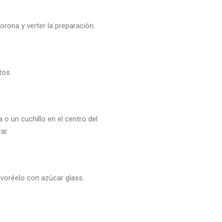
rona y verter la preparación.
utos
 o un cuchillo en el centro del
ar.
olvoréelo con azúcar glass.