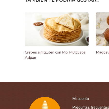
TAMBIÉN TE PODRÍA GUSTAR...
Crepes sin gluten con Mix Multiusos
Magdale
Adpan
Mi cuenta
Preguntas frecuente