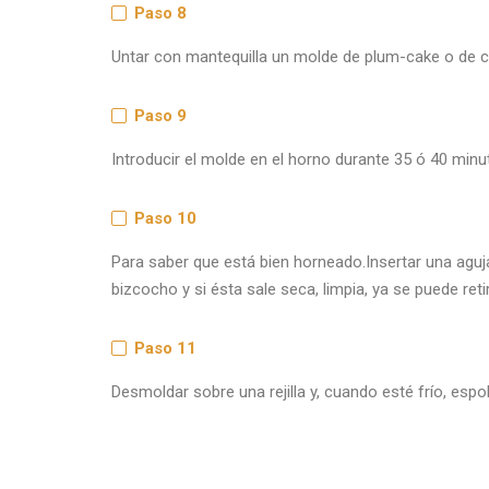
Paso 8
Untar con mantequilla un molde de plum-cake o de co
Paso 9
Introducir el molde en el horno durante 35 ó 40 min
Paso 10
Para saber que está bien horneado.Insertar una aguja
bizcocho y si ésta sale seca, limpia, ya se puede retir
Paso 11
Desmoldar sobre una rejilla y, cuando esté frío, esp