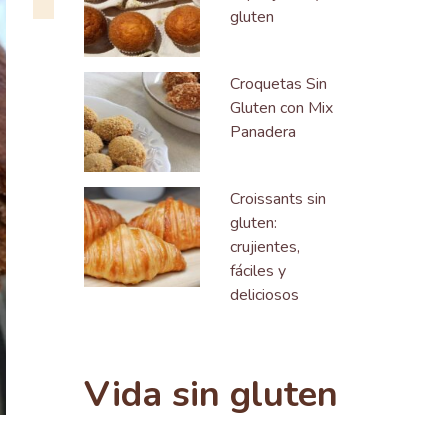
gluten
Croquetas Sin
Gluten con Mix
Panadera
Croissants sin
gluten:
crujientes,
fáciles y
deliciosos
Vida sin gluten