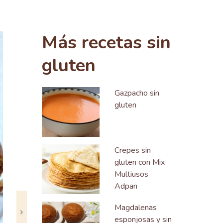
Siguiente
Más recetas sin
gluten
Gazpacho sin
gluten
Crepes sin
gluten con Mix
Multiusos
Adpan
Magdalenas
esponjosas y sin