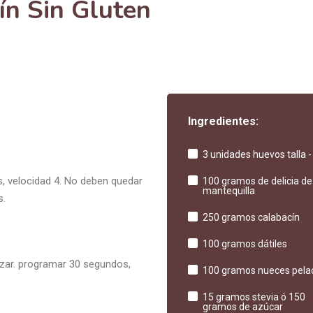
ín Sin Gluten
Ingredientes:
3 unidades huevos talla -
, velocidad 4. No deben quedar
100 gramos de delicia de
mantequilla
s.
250 gramos calabacín
100 gramos dátiles
erizar. programar 30 segundos,
100 gramos nueces pela
15 gramos stevia ó 150
gramos de azúcar