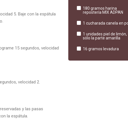
180 gramos harina
repostería MIX ADPAN
ocidad 5. Baje con la espátula
o.
1 cucharada canela en p
1 unidades piel de limón,
sólo la parte amarilla
programe 15 segundos, velocidad
16 gramos levadura
segundos, velocidad 2.
 reservadas y las pasas
on la espátula.