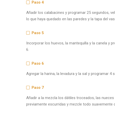
Paso 4
Añadir los calabacines y programar 25 segundos, vel
lo que haya quedado en las paredes y la tapa del vas
Paso 5
Incorporar los huevos, la mantequilla y la canela y 
6.
Paso 6
Agregar la harina, la levadura y la sal y programar 4 
Paso 7
Añadir a la mezcla los dátiles troceados, las nueces
previamente escurridas y mezcle todo suavemente c