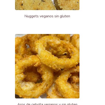
Nuggets veganos sin gluten
Aros de cebolla veganos y sin gluten