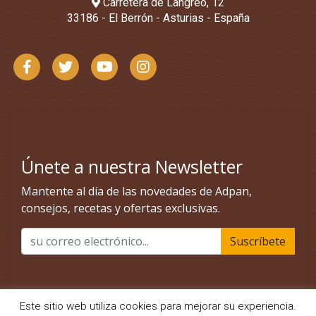
Carretera de Langreo, 12
33186 - El Berrón - Asturias - España
Este sitio web utiliza cookies para mejorar su experiencia.