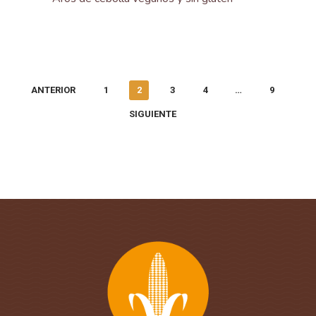
ANTERIOR
1
2
3
4
…
9
SIGUIENTE