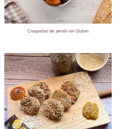
Croquetas de jamón sin Gluten