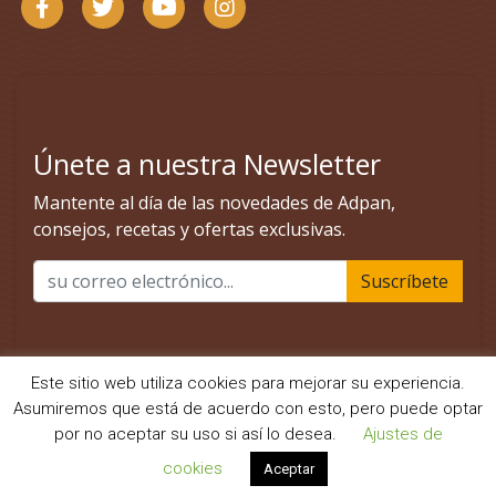
Este sitio web utiliza cookies para mejorar su experiencia.
Asumiremos que está de acuerdo con esto, pero puede optar
por no aceptar su uso si así lo desea.
Ajustes de
cookies
Aceptar
©Adpan Europa SL · 2025 - Todos los derechos reservados.