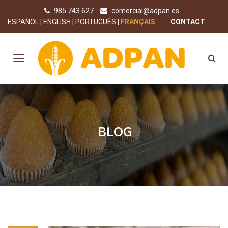
985 743 627
comercial@adpan.es
ESPAÑOL
ENGLISH
PORTUGUÊS
FRANÇAIS
CONTACT
BLOG