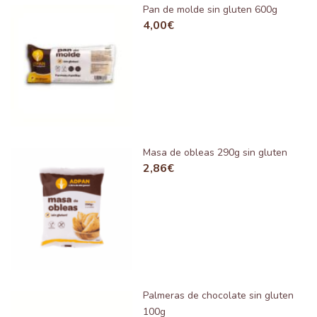
Pan de molde sin gluten 600g
4,00
€
Masa de obleas 290g sin gluten
2,86
€
Palmeras de chocolate sin gluten
100g