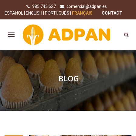
985 743 627
comercial@adpan.es
ESPAÑOL
ENGLISH
PORTUGUÊS
FRANÇAIS
CONTACT
BLOG