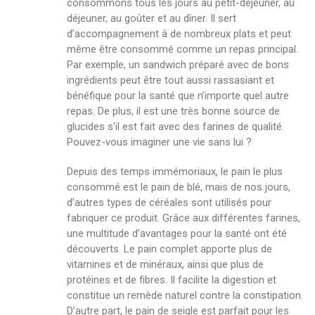
consommons tous les jours au petit-déjeuner, au
déjeuner, au goûter et au dîner. Il sert
d’accompagnement à de nombreux plats et peut
même être consommé comme un repas principal.
Par exemple, un sandwich préparé avec de bons
ingrédients peut être tout aussi rassasiant et
bénéfique pour la santé que n’importe quel autre
repas. De plus, il est une très bonne source de
glucides s’il est fait avec des farines de qualité.
Pouvez-vous imaginer une vie sans lui ?
Depuis des temps immémoriaux, le pain le plus
consommé est le pain de blé, mais de nos jours,
d’autres types de céréales sont utilisés pour
fabriquer ce produit. Grâce aux différentes farines,
une multitude d’avantages pour la santé ont été
découverts. Le pain complet apporte plus de
vitamines et de minéraux, ainsi que plus de
protéines et de fibres. Il facilite la digestion et
constitue un remède naturel contre la constipation.
D’autre part, le pain de seigle est parfait pour les