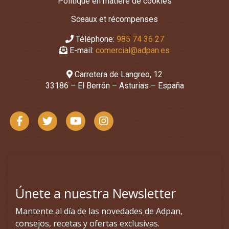
Politique en matière de cookies
Sceaux et récompenses
Téléphone:
985 74 36 27
E-mail:
comercial@adpan.es
Carretera de Langreo, 12
33186 – El Berrón – Asturias – España