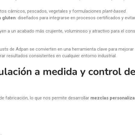
ctos cárnicos, pescados, vegetales y formulaciones
plant-based
.
n gluten
: diseñados para integrarse en procesos certificados y evita
uyen a un acabado más crujiente, voluminoso y atractivo para el con
edusts de Adpan se convierten en una herramienta clave para mejorar 
ar resultados consistentes en cualquier entorno industrial.
ulación a medida y control d
 fabricación, lo que nos permite desarrollar
mezclas personaliz