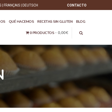
S
FRANÇAIS
DEUTSCH
CONTACTO
ROS
QUÉ HACEMOS
RECETAS SIN GLUTEN
BLOG
0,00€
0 PRODUCTOS
N