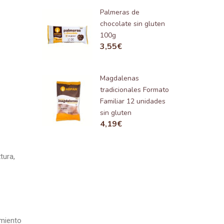
Palmeras de
chocolate sin gluten
100g
3,55
€
Magdalenas
tradicionales Formato
Familiar 12 unidades
sin gluten
4,19
€
tura,
amiento