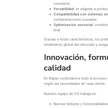
constante.
Versatilidad
: se adaptan a produ
Compatibilidad con sistemas si
contaminaciones cruzadas.
Optimización sensorial
: contrib
final.
Gracias a estas características, los pr
rendimiento global del rebozado y asegur
Innovación, form
calidad
En Adpan controlamos todo el proceso de
según las necesidades de cada cliente.
Nuestro equipo de I+D trabaja en:
Nuevas texturas y funcionalidades