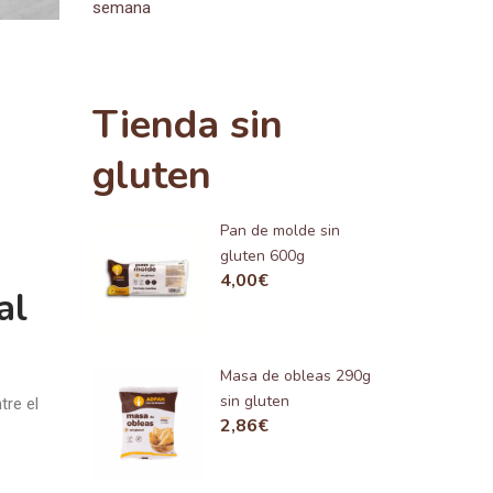
semana
Tienda sin
gluten
Pan de molde sin
gluten 600g
4,00
€
al
Masa de obleas 290g
sin gluten
tre el
2,86
€