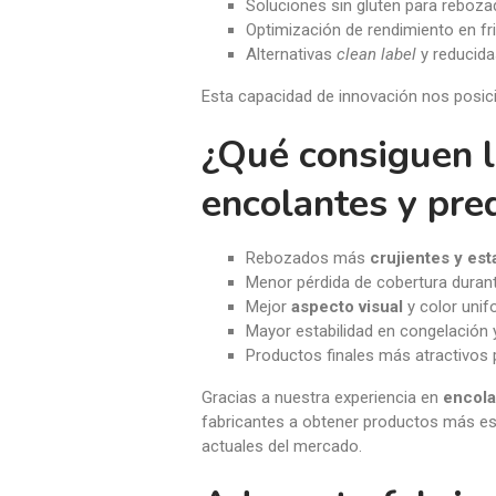
Soluciones sin gluten para reboz
Optimización de rendimiento en fr
Alternativas
clean label
y reducida
Esta capacidad de innovación nos posi
¿Qué consiguen l
encolantes y pre
Rebozados más
crujientes y est
Menor pérdida de cobertura duran
Mejor
aspecto visual
y color uni
Mayor estabilidad en congelación y
Productos finales más atractivos
Gracias a nuestra experiencia en
encola
fabricantes a obtener productos más est
actuales del mercado.