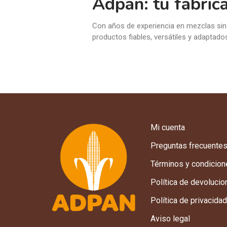
Adpan: tu fabric
Con años de experiencia en mezclas sin 
productos fiables, versátiles y adaptados
Mi cuenta
Preguntas frecuente
Términos y condicio
Política de devoluci
Política de privacidad
Aviso legal